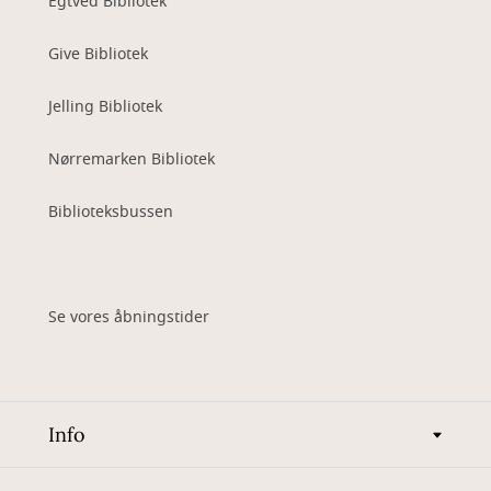
Egtved Bibliotek
Give Bibliotek
Jelling Bibliotek
Nørremarken Bibliotek
Biblioteksbussen
Se vores åbningstider
Info