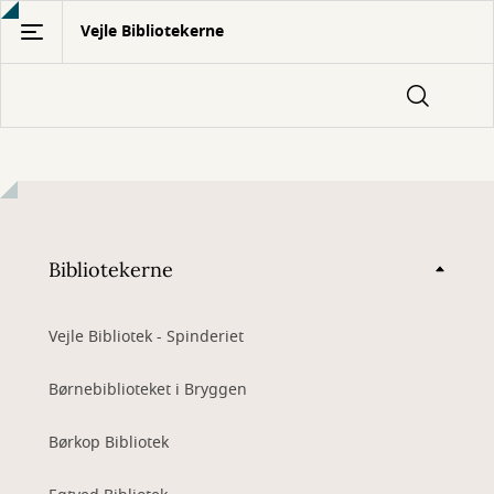
Gå
Vejle Bibliotekerne
til
hovedindhold
Bibliotekerne
Vejle Bibliotek - Spinderiet
Børnebiblioteket i Bryggen
Børkop Bibliotek