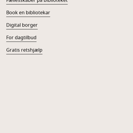
Fællesskaber på biblioteket
Book en bibliotekar
Digital borger
For dagtilbud
Gratis retshjælp