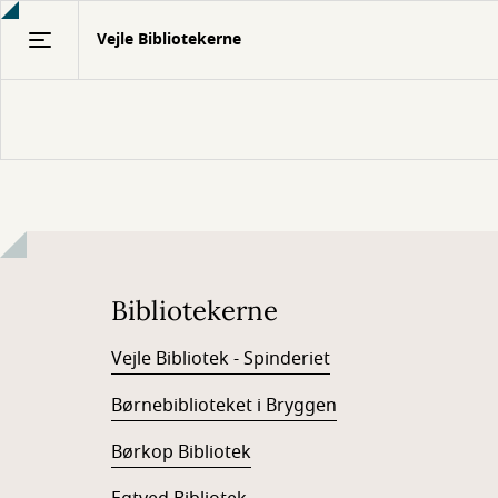
Gå
Vejle Bibliotekerne
til
hovedindhold
Bibliotekerne
Vejle Bibliotek - Spinderiet
Børnebiblioteket i Bryggen
Børkop Bibliotek