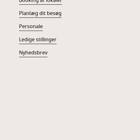
Booking af lokaler
Planlæg dit besøg
Personale
Ledige stillinger
Nyhedsbrev