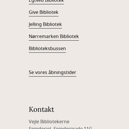
Egtved Bibliotek
Give Bibliotek
Jelling Bibliotek
Nørremarken Bibliotek
Biblioteksbussen
Se vores åbningstider
Kontakt
Vejle Bibliotekerne