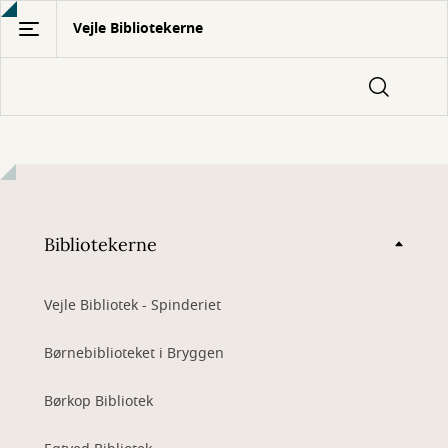
Gå
Vejle Bibliotekerne
til
hovedindhold
Bibliotekerne
Vejle Bibliotek - Spinderiet
Børnebiblioteket i Bryggen
Børkop Bibliotek