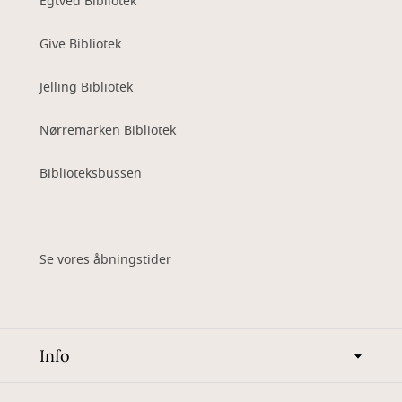
Egtved Bibliotek
Give Bibliotek
Jelling Bibliotek
Nørremarken Bibliotek
Biblioteksbussen
Se vores åbningstider
Info