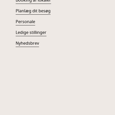
Booking af lokaler
Planlæg dit besøg
Personale
Ledige stillinger
Nyhedsbrev