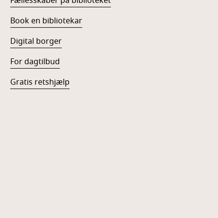
Fællesskaber på biblioteket
Book en bibliotekar
Digital borger
For dagtilbud
Gratis retshjælp