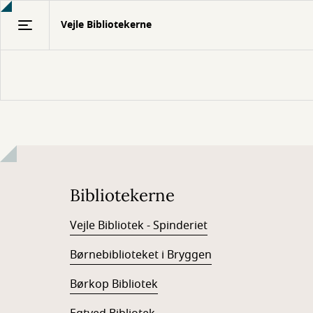
Gå
Vejle Bibliotekerne
til
hovedindhold
Bibliotekerne
Vejle Bibliotek - Spinderiet
Børnebiblioteket i Bryggen
Børkop Bibliotek