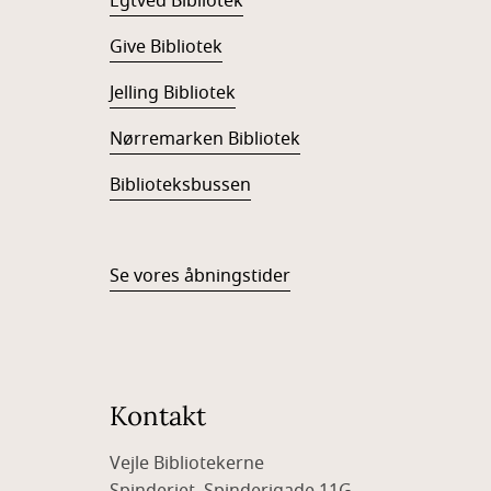
Egtved Bibliotek
Give Bibliotek
Jelling Bibliotek
Nørremarken Bibliotek
Biblioteksbussen
Se vores åbningstider
Kontakt
Vejle Bibliotekerne