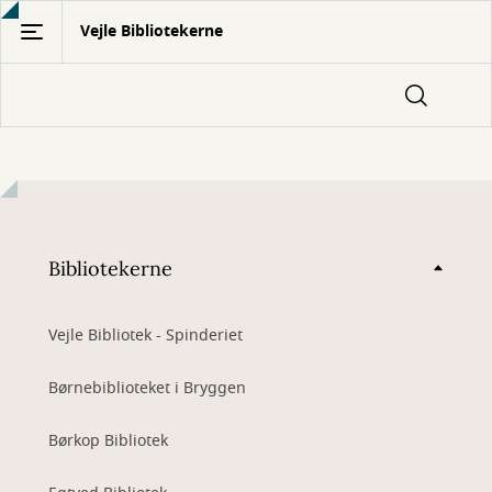
Gå
Vejle Bibliotekerne
til
hovedindhold
Bibliotekerne
Vejle Bibliotek - Spinderiet
Børnebiblioteket i Bryggen
Børkop Bibliotek