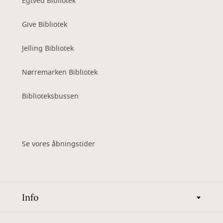
Egtved Bibliotek
Give Bibliotek
Jelling Bibliotek
Nørremarken Bibliotek
Biblioteksbussen
Se vores åbningstider
Info