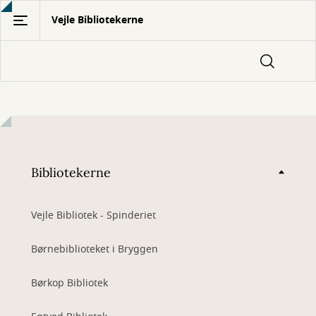
Gå
Vejle Bibliotekerne
til
hovedindhold
Bibliotekerne
Vejle Bibliotek - Spinderiet
Børnebiblioteket i Bryggen
Børkop Bibliotek