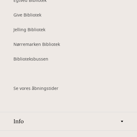
Egtved Bibliotek
Give Bibliotek
Jelling Bibliotek
Nørremarken Bibliotek
Biblioteksbussen
Se vores åbningstider
Info