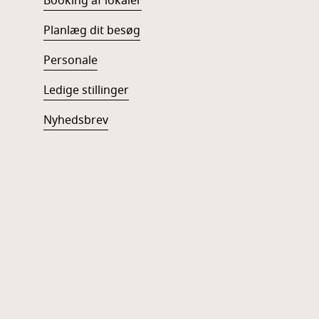
Booking af lokaler
Planlæg dit besøg
Personale
Ledige stillinger
Nyhedsbrev