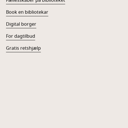
Fællesskaber på biblioteket
Book en bibliotekar
Digital borger
For dagtilbud
Gratis retshjælp