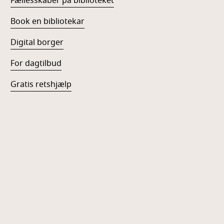
Fællesskaber på biblioteket
Book en bibliotekar
Digital borger
For dagtilbud
Gratis retshjælp