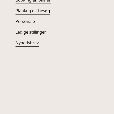
Booking af lokaler
Planlæg dit besøg
Personale
Ledige stillinger
Nyhedsbrev