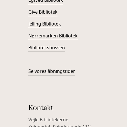
Egtved Bibliotek
Give Bibliotek
Jelling Bibliotek
Nørremarken Bibliotek
Biblioteksbussen
Se vores åbningstider
Kontakt
Vejle Bibliotekerne