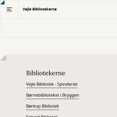
Gå
Vejle Bibliotekerne
til
hovedindhold
Bibliotekerne
Vejle Bibliotek - Spinderiet
Børnebiblioteket i Bryggen
Børkop Bibliotek