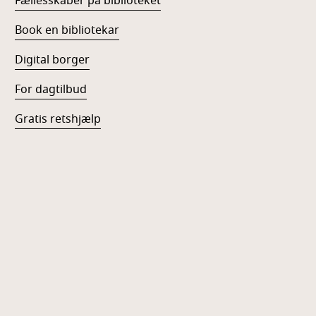
Fællesskaber på biblioteket
Book en bibliotekar
Digital borger
For dagtilbud
Gratis retshjælp