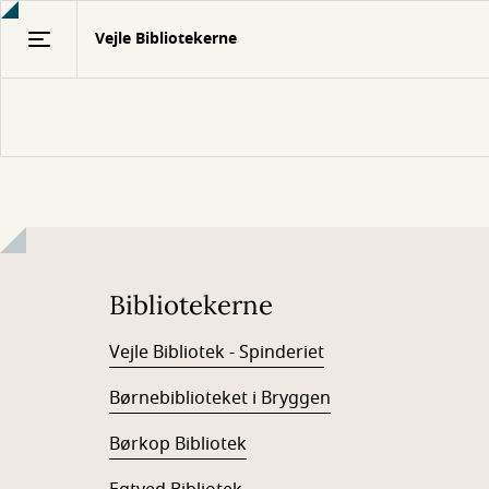
Gå
Vejle Bibliotekerne
til
hovedindhold
Bibliotekerne
Vejle Bibliotek - Spinderiet
Børnebiblioteket i Bryggen
Børkop Bibliotek