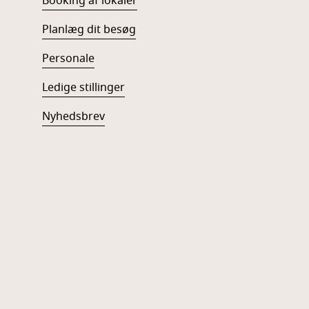
Booking af lokaler
Planlæg dit besøg
Personale
Ledige stillinger
Nyhedsbrev