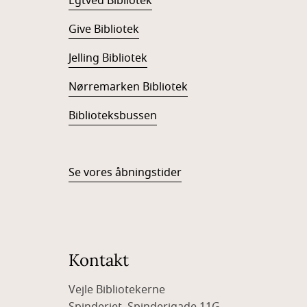
Egtved Bibliotek
Give Bibliotek
Jelling Bibliotek
Nørremarken Bibliotek
Biblioteksbussen
Se vores åbningstider
Kontakt
Vejle Bibliotekerne