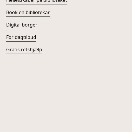
Fællesskaber på biblioteket
Book en bibliotekar
Digital borger
For dagtilbud
Gratis retshjælp