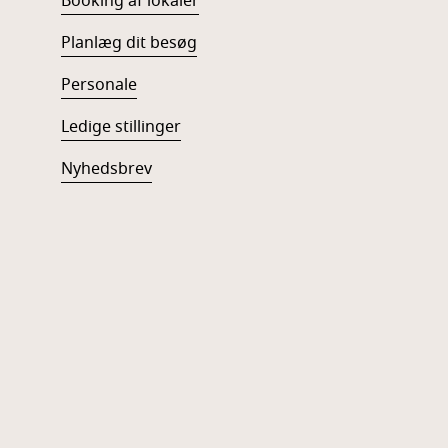
Booking af lokaler
Planlæg dit besøg
Personale
Ledige stillinger
Nyhedsbrev