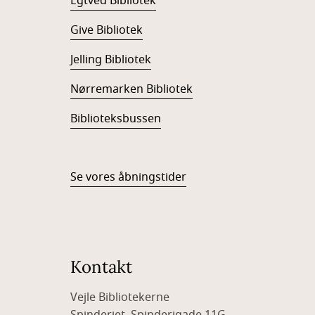
Egtved Bibliotek
Give Bibliotek
Jelling Bibliotek
Nørremarken Bibliotek
Biblioteksbussen
Se vores åbningstider
Kontakt
Vejle Bibliotekerne