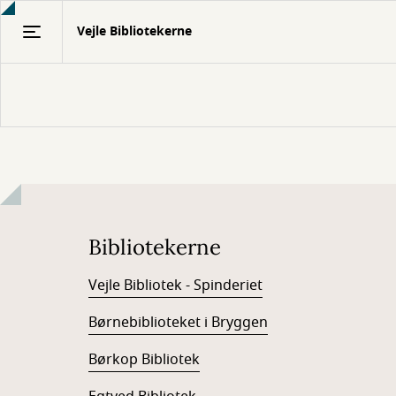
Gå
Vejle Bibliotekerne
til
hovedindhold
Bibliotekerne
Vejle Bibliotek - Spinderiet
Børnebiblioteket i Bryggen
Børkop Bibliotek