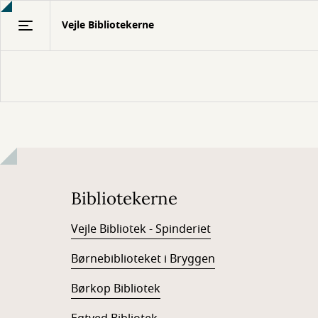
Gå
Vejle Bibliotekerne
til
hovedindhold
Bibliotekerne
Vejle Bibliotek - Spinderiet
Børnebiblioteket i Bryggen
Børkop Bibliotek