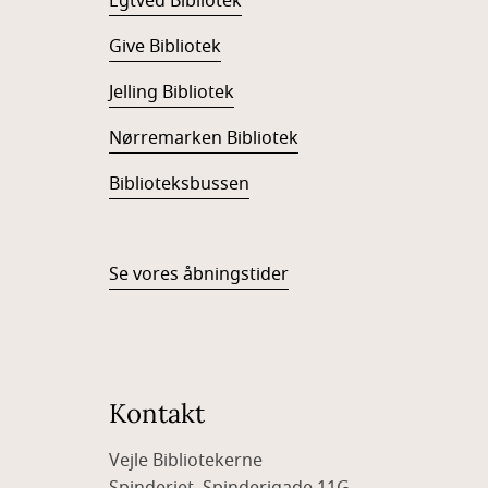
Egtved Bibliotek
Give Bibliotek
Jelling Bibliotek
Nørremarken Bibliotek
Biblioteksbussen
Se vores åbningstider
Kontakt
Vejle Bibliotekerne