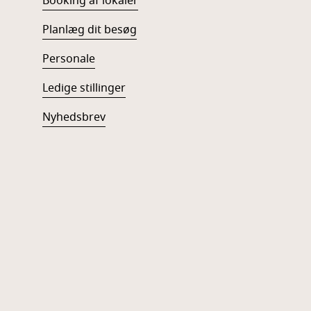
Booking af lokaler
Planlæg dit besøg
Personale
Ledige stillinger
Nyhedsbrev