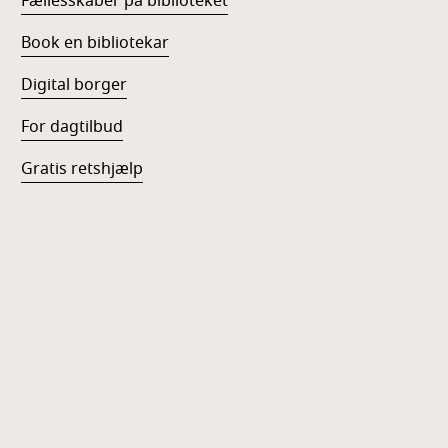
Fællesskaber på biblioteket
Book en bibliotekar
Digital borger
For dagtilbud
Gratis retshjælp