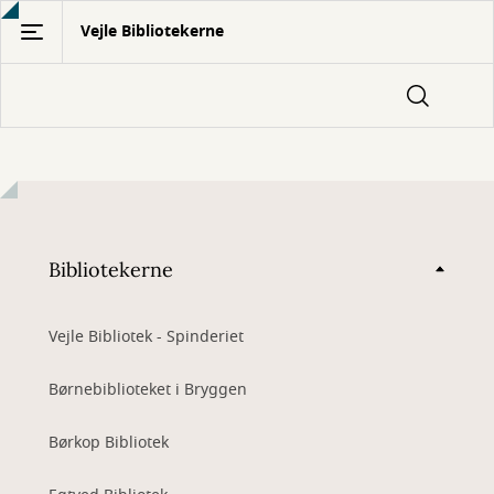
Gå
Vejle Bibliotekerne
til
hovedindhold
Bibliotekerne
Vejle Bibliotek - Spinderiet
Børnebiblioteket i Bryggen
Børkop Bibliotek