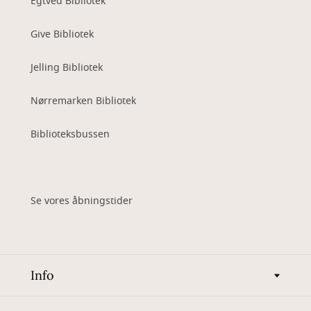
Egtved Bibliotek
Give Bibliotek
Jelling Bibliotek
Nørremarken Bibliotek
Biblioteksbussen
Se vores åbningstider
Info