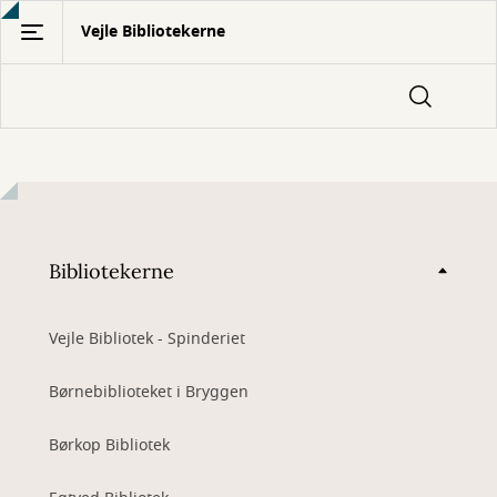
Gå
Vejle Bibliotekerne
til
hovedindhold
Bibliotekerne
Vejle Bibliotek - Spinderiet
Børnebiblioteket i Bryggen
Børkop Bibliotek