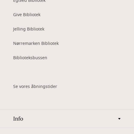
Egtved Bibliotek
Give Bibliotek
Jelling Bibliotek
Nørremarken Bibliotek
Biblioteksbussen
Se vores åbningstider
Info