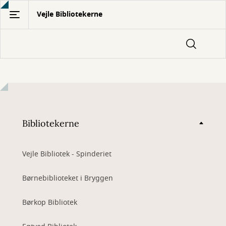
Gå
Vejle Bibliotekerne
til
hovedindhold
Bibliotekerne
Vejle Bibliotek - Spinderiet
Børnebiblioteket i Bryggen
Børkop Bibliotek