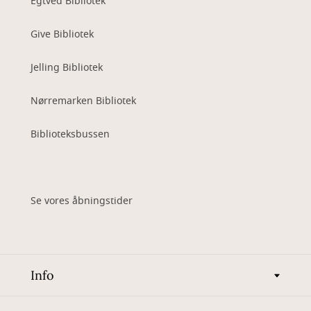
Egtved Bibliotek
Give Bibliotek
Jelling Bibliotek
Nørremarken Bibliotek
Biblioteksbussen
Se vores åbningstider
Info