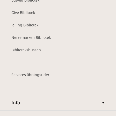
Egtved Bibliotek
Give Bibliotek
Jelling Bibliotek
Nørremarken Bibliotek
Biblioteksbussen
Se vores åbningstider
Info