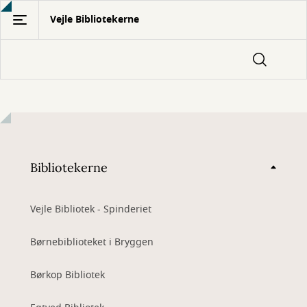
Gå
Vejle Bibliotekerne
til
hovedindhold
Bibliotekerne
Vejle Bibliotek - Spinderiet
Børnebiblioteket i Bryggen
Børkop Bibliotek