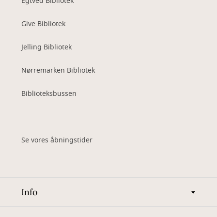
Egtved Bibliotek
Give Bibliotek
Jelling Bibliotek
Nørremarken Bibliotek
Biblioteksbussen
Se vores åbningstider
Info