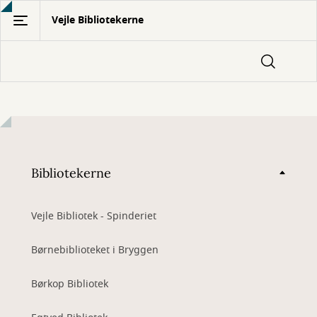
Gå
Vejle Bibliotekerne
til
hovedindhold
Bibliotekerne
Vejle Bibliotek - Spinderiet
Børnebiblioteket i Bryggen
Børkop Bibliotek