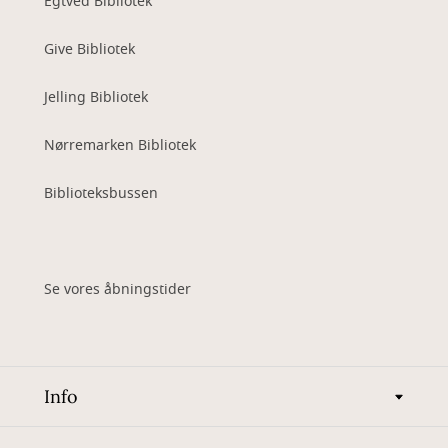
Egtved Bibliotek
Give Bibliotek
Jelling Bibliotek
Nørremarken Bibliotek
Biblioteksbussen
Se vores åbningstider
Info