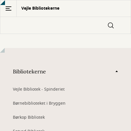
Gå
Vejle Bibliotekerne
til
hovedindhold
Bibliotekerne
Vejle Bibliotek - Spinderiet
Børnebiblioteket i Bryggen
Børkop Bibliotek