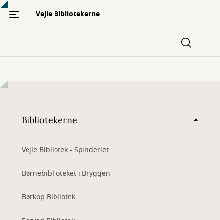
Gå
Vejle Bibliotekerne
til
hovedindhold
Bibliotekerne
Vejle Bibliotek - Spinderiet
Børnebiblioteket i Bryggen
Børkop Bibliotek