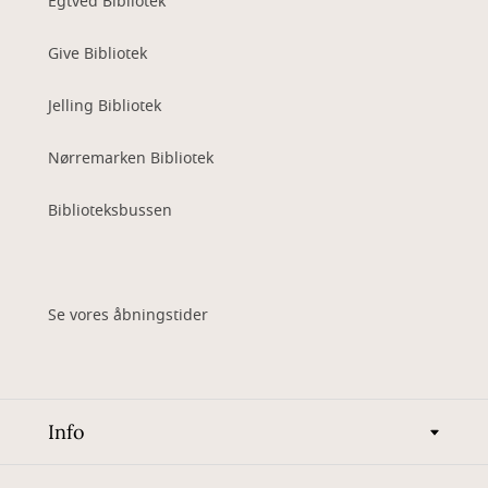
Egtved Bibliotek
Give Bibliotek
Jelling Bibliotek
Nørremarken Bibliotek
Biblioteksbussen
Se vores åbningstider
Info