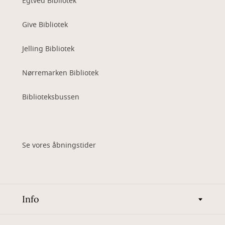
Egtved Bibliotek
Give Bibliotek
Jelling Bibliotek
Nørremarken Bibliotek
Biblioteksbussen
Se vores åbningstider
Info