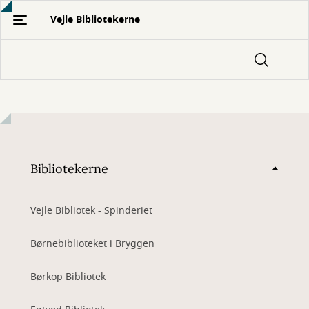
Gå
Vejle Bibliotekerne
til
hovedindhold
Bibliotekerne
Vejle Bibliotek - Spinderiet
Børnebiblioteket i Bryggen
Børkop Bibliotek