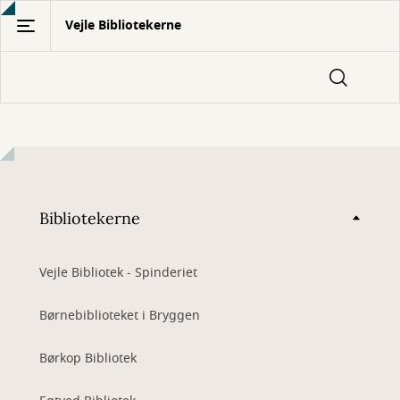
Gå
Vejle Bibliotekerne
til
hovedindhold
Bibliotekerne
Vejle Bibliotek - Spinderiet
Børnebiblioteket i Bryggen
Børkop Bibliotek