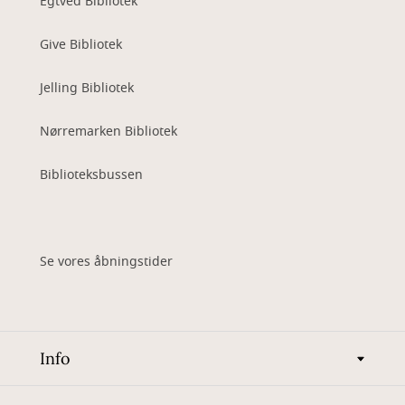
Egtved Bibliotek
Give Bibliotek
Jelling Bibliotek
Nørremarken Bibliotek
Biblioteksbussen
Se vores åbningstider
Info