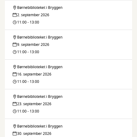
Børnebiblioteket i Bryggen
Fars
2. september 2026
legestue
11:00 - 13:00
Børnebiblioteket i Bryggen
Fars
9. september 2026
legestue
11:00 - 13:00
Børnebiblioteket i Bryggen
Fars
16. september 2026
legestue
11:00 - 13:00
Børnebiblioteket i Bryggen
Fars
23. september 2026
legestue
11:00 - 13:00
Børnebiblioteket i Bryggen
Fars
30. september 2026