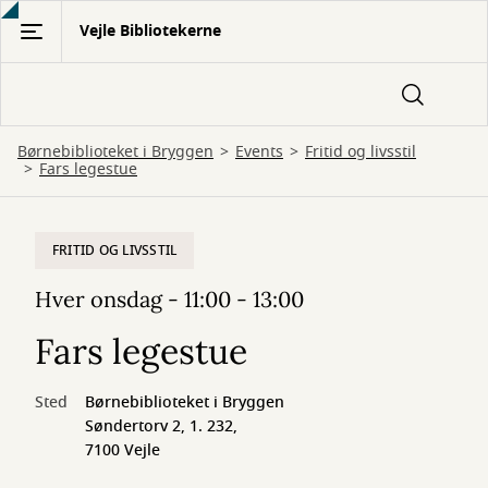
Gå
Vejle Bibliotekerne
til
hovedindhold
Børnebiblioteket i Bryggen
Events
Fritid og livsstil
Fars legestue
FRITID OG LIVSSTIL
Hver onsdag - 11:00 - 13:00
Fars legestue
Sted
Børnebiblioteket i Bryggen
Søndertorv 2, 1. 232,
7100 Vejle