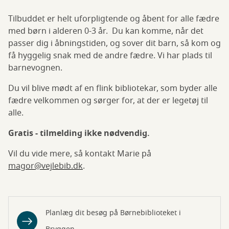
Tilbuddet er helt uforpligtende og åbent for alle fædre
med børn i alderen 0-3 år. Du kan komme, når det
passer dig i åbningstiden, og sover dit barn, så kom og
få hyggelig snak med de andre fædre. Vi har plads til
barnevognen.
Du vil blive mødt af en flink bibliotekar, som byder alle
fædre velkommen og sørger for, at der er legetøj til
alle.
Gratis - tilmelding ikke nødvendig.
Vil du vide mere, så kontakt Marie på
magor@vejlebib.dk
.
Planlæg dit besøg på Børnebiblioteket i