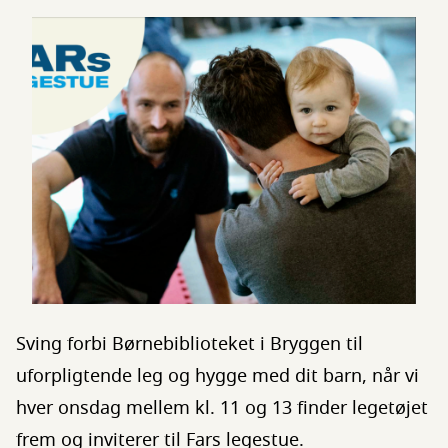
Sving forbi Børnebiblioteket i Bryggen til
uforpligtende leg og hygge med dit barn, når vi
hver onsdag mellem kl. 11 og 13 finder legetøjet
frem og inviterer til Fars legestue.