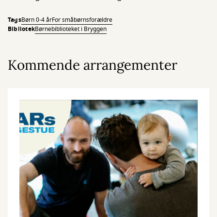
Tags
Børn 0-4 år
For småbørnsforældre
Bibliotek
Børnebiblioteket i Bryggen
Kommende arrangementer