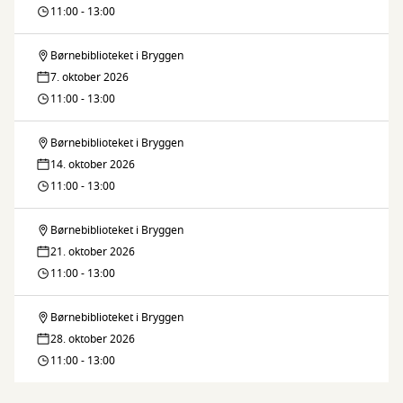
legestue
11:00 - 13:00
Børnebiblioteket i Bryggen
Fars
7. oktober 2026
legestue
11:00 - 13:00
Børnebiblioteket i Bryggen
Fars
14. oktober 2026
legestue
11:00 - 13:00
Børnebiblioteket i Bryggen
Fars
21. oktober 2026
legestue
11:00 - 13:00
Børnebiblioteket i Bryggen
Fars
28. oktober 2026
legestue
11:00 - 13:00