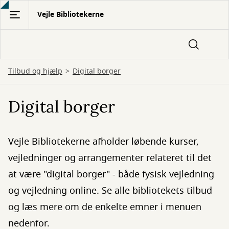
Gå
Vejle Bibliotekerne
til
hovedindhold
Tilbud og hjælp
Digital borger
Digital borger
Vejle Bibliotekerne afholder løbende kurser,
vejledninger og arrangementer relateret til det
at være "digital borger" - både fysisk vejledning
og vejledning online. Se alle bibliotekets tilbud
og læs mere om de enkelte emner i menuen
nedenfor.