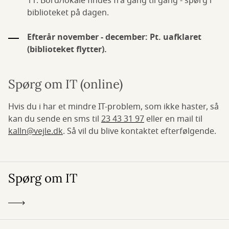
11. Bord/lokale findes fra gang til gang - spørg i
biblioteket på dagen.
Efterår november - december: Pt. uafklaret
(biblioteket flytter).
Spørg om IT (online)
Hvis du i har et mindre IT-problem, som ikke haster, så
kan du sende en sms til
23 43 31 97
eller en mail til
kalln@vejle.dk
. Så vil du blive kontaktet efterfølgende.
Spørg om IT