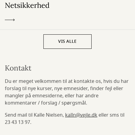
Netsikkerhed
VIS ALLE
Kontakt
Du er meget velkommen til at kontakte os, hvis du har
forslag til nye kurser, nye emnesider, finder fejl eller
mangler på emnesiderne, eller har andre
kommentarer / forslag / spørgsmål.
Send mail til Kalle Nielsen,
kalln@vejle.dk
eller sms til
23 43 13 97.