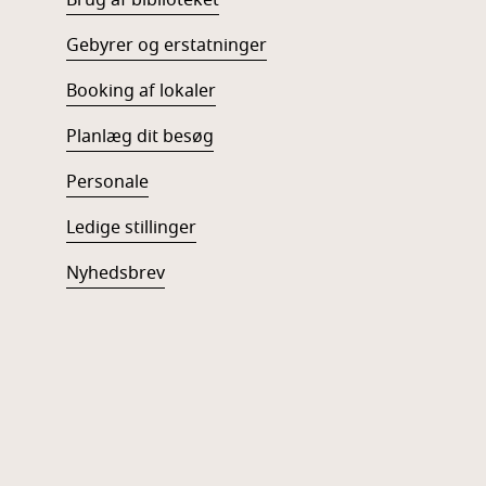
Brug af biblioteket
Gebyrer og erstatninger
Booking af lokaler
Planlæg dit besøg
Personale
Ledige stillinger
Nyhedsbrev