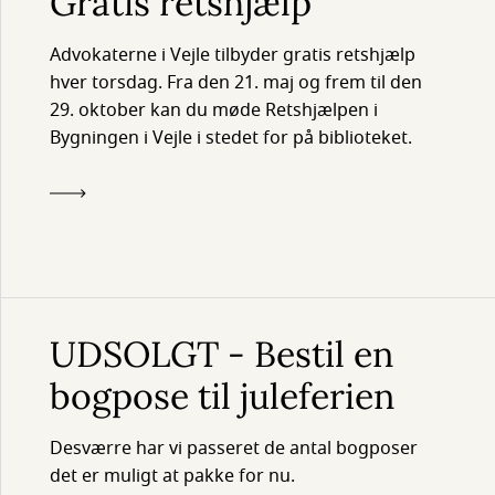
Gratis retshjælp
Advokaterne i Vejle tilbyder gratis retshjælp
hver torsdag. Fra den 21. maj og frem til den
29. oktober kan du møde Retshjælpen i
Bygningen i Vejle i stedet for på biblioteket.
UDSOLGT - Bestil en
bogpose til juleferien
Desværre har vi passeret de antal bogposer
det er muligt at pakke for nu.