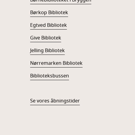
Børnebiblioteket i Bryggen
Børkop Bibliotek
Egtved Bibliotek
Give Bibliotek
Jelling Bibliotek
Nørremarken Bibliotek
Biblioteksbussen
Se vores åbningstider