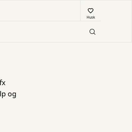
Husk
fx
lp og