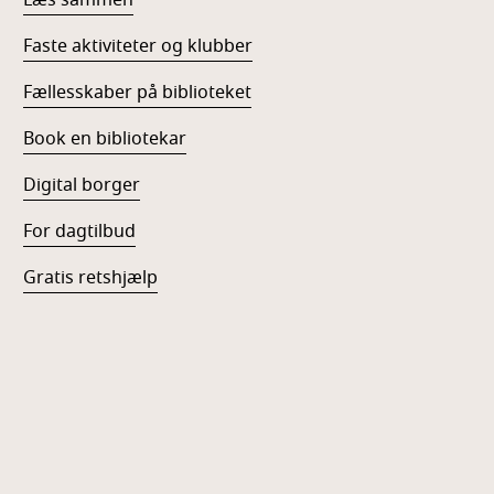
Læs sammen
Faste aktiviteter og klubber
Fællesskaber på biblioteket
Book en bibliotekar
Digital borger
For dagtilbud
Gratis retshjælp