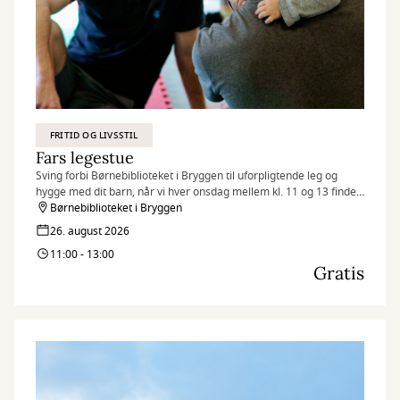
FRITID OG LIVSSTIL
Fars legestue
Sving forbi Børnebiblioteket i Bryggen til uforpligtende leg og
hygge med dit barn, når vi hver onsdag mellem kl. 11 og 13 finder
legetøjet frem og inviterer til Fars legestue.
Børnebiblioteket i Bryggen
26. august 2026
11:00 - 13:00
Gratis