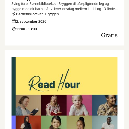
Sving forbi Børnebiblioteket i Bryggen til uforpligtende leg og
hygge med dit barn, når vi hver onsdag mellem kl. 11 og 13 finder
legetøjet frem og inviterer til Fars legestue.
Børnebiblioteket i Bryggen
2. september 2026
11:00 - 13:00
Gratis