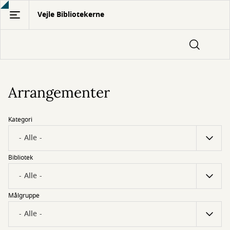
Gå
Vejle Bibliotekerne
til
hovedindhold
Arrangementer
Kategori
Bibliotek
Målgruppe