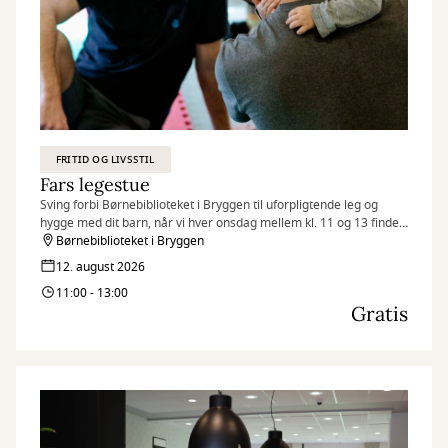
FRITID OG LIVSSTIL
Fars legestue
Sving forbi Børnebiblioteket i Bryggen til uforpligtende leg og
hygge med dit barn, når vi hver onsdag mellem kl. 11 og 13 finder
legetøjet frem og inviterer til Fars legestue.
Børnebiblioteket i Bryggen
12. august 2026
11:00 - 13:00
Gratis