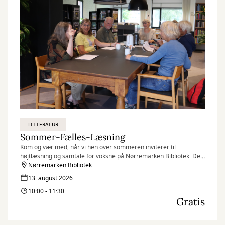
LITTERATUR
Sommer-Fælles-Læsning
Kom og vær med, når vi hen over sommeren inviterer til
højtlæsning og samtale for voksne på Nørremarken Bibliotek. Det
kræver ingen forudsætninger at være med. Kun at du har lyst til at
Nørremarken Bibliotek
møde andre og tale sammen.
13. august 2026
10:00 - 11:30
Gratis