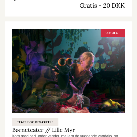
Gratis - 20 DKK
UDSOLGT
TEATER OG BEVÆGELSE
Børneteater // Lille Myr
Kom med ned under vandet, mellem de vuggende vandaks, og