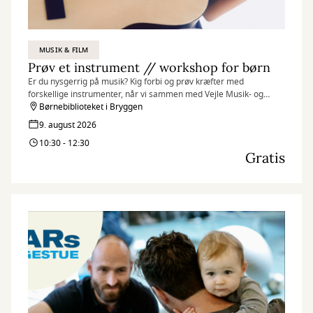
MUSIK & FILM
Prøv et instrument // workshop for børn
Er du nysgerrig på musik? Kig forbi og prøv kræfter med
forskellige instrumenter, når vi sammen med Vejle Musik- og
Kulturskole inviterer til et par sjove og inspirerende musikalske
Børnebiblioteket i Bryggen
timer på Børnebiblioteket i Bryggen
9. august 2026
10:30 - 12:30
Gratis