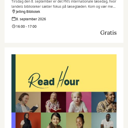
Tirsdag den 8. september er det FN’s internationale læsedag, hvor
landets biblioteker sætter fokus på læseglæden. Kom og vær med,
når vi markerer dagen på flere af vores biblioteker med Read
Jelling Bibliotek
Hour, hvor vi læser så meget, som vi kan på én time.
8. september 2026
16:00 - 17:00
Gratis