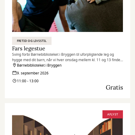
FRITID OG LIVSSTIL
Fars legestue
Sving forbi Børnebiblioteket i Bryggen til uforpligtende leg og
hygge med dit barn, når vi hver onsdag mellem kl. 11 og 13 finder
legetøjet frem og inviterer til Fars legestue.
Børnebiblioteket i Bryggen
9. september 2026
11:00 - 13:00
Gratis
AFLYST