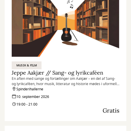
MUSIK & FILM
Jeppe Aakjær // Sang- og lyrikcaféen
En aften med sange og fortællinger om Aakjær – en del af Sang-
og lyrikcaféen, hvor musik, litteratur og historie mødes i uformelle
rammer.
Spinderihallerne
10. september 2026
19:00 - 21:00
Gratis