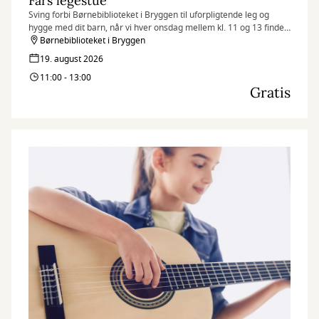
Fars legestue
Sving forbi Børnebiblioteket i Bryggen til uforpligtende leg og
hygge med dit barn, når vi hver onsdag mellem kl. 11 og 13 finder
legetøjet frem og inviterer til Fars legestue.
Børnebiblioteket i Bryggen
19. august 2026
11:00 - 13:00
Gratis