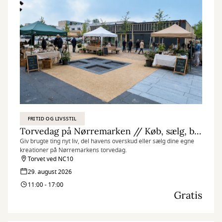
FRITID OG LIVSSTIL
Torvedag på Nørremarken // Køb, sælg, byt og del
Giv brugte ting nyt liv, del havens overskud eller sælg dine egne
kreationer på Nørremarkens torvedag.
Torvet ved NC10
29. august 2026
11:00 - 17:00
Gratis