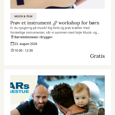
MUSIK & FILM
Prøv et instrument // workshop for børn
Er du nysgerrig på musik? Kig forbi og prøv kræfter med
forskellige instrumenter, når vi sammen med Vejle Musik- og
Kulturskole inviterer til et par sjove og inspirerende musikalske
Børnebiblioteket i Bryggen
timer på Børnebiblioteket i Bryggen.
23. august 2026
10:30 - 12:30
Gratis