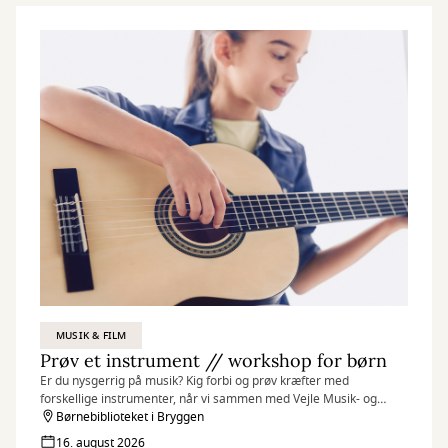
MUSIK & FILM
Prøv et instrument // workshop for børn
Er du nysgerrig på musik? Kig forbi og prøv kræfter med
forskellige instrumenter, når vi sammen med Vejle Musik- og
Kulturskole inviterer til et par sjove og inspirerende musikalske
Børnebiblioteket i Bryggen
timer på Børnebiblioteket i Bryggen.
16. august 2026