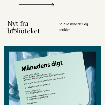
Nyt fra
Se alle nyheder og
biblioteket
artikler