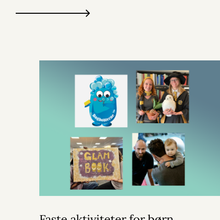
Faste aktiviteter for børn