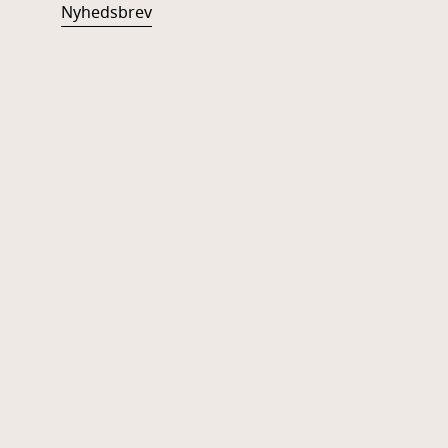
Nyhedsbrev