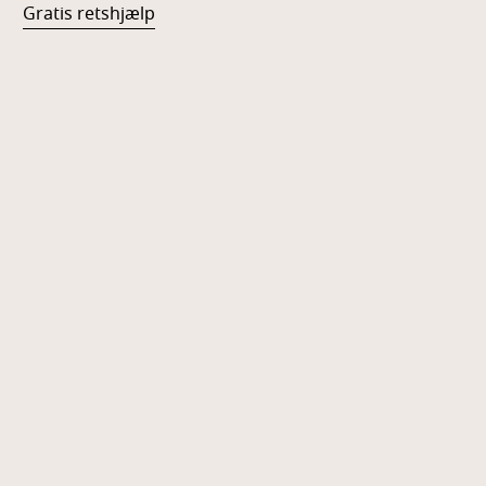
Gratis retshjælp