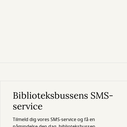
Biblioteksbussens SMS-
service
Tilmeld dig vores SMS-service og få en
påmindelse den dag, biblioteksbussen