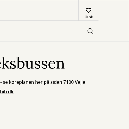
Husk
eksbussen
- se køreplanen her på siden 7100 Vejle
bib.dk