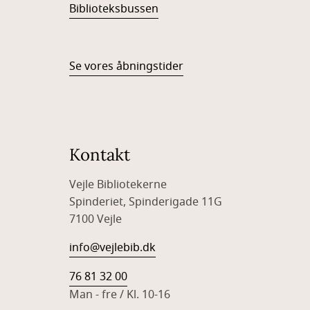
Biblioteksbussen
Se vores åbningstider
Kontakt
Vejle Bibliotekerne
Spinderiet, Spinderigade 11G
7100 Vejle
info@vejlebib.dk
76 81 32 00
Man - fre / Kl. 10-16