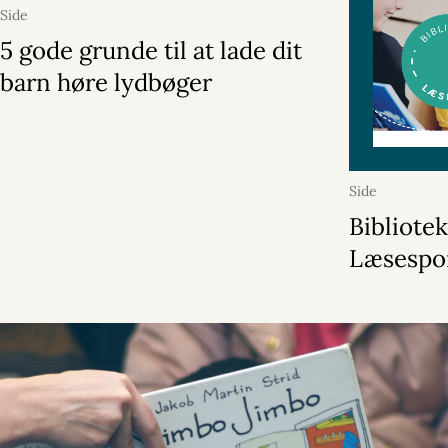
Side
5 gode grunde til at lade dit
barn høre lydbøger
Side
Bibliote
Læsespo