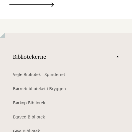
Bibliotekerne
Vejle Bibliotek - Spinderiet
Børnebiblioteket i Bryggen
Børkop Bibliotek
Egtved Bibliotek
Give Bibliotek