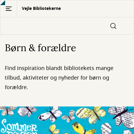
Gå
Vejle Bibliotekerne
til
hovedindhold
Børn & forældre
Find inspiration blandt bibliotekets mange
tilbud, aktiviteter og nyheder for børn og
forældre.