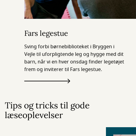
Fars legestue
Sving forbi børnebiblioteket i Bryggen i
Vejle til uforpligtende leg og hygge med dit
barn, når vi en hver onsdag finder legetøjet
frem og inviterer til Fars legestue.
Tips og tricks til gode
læseoplevelser