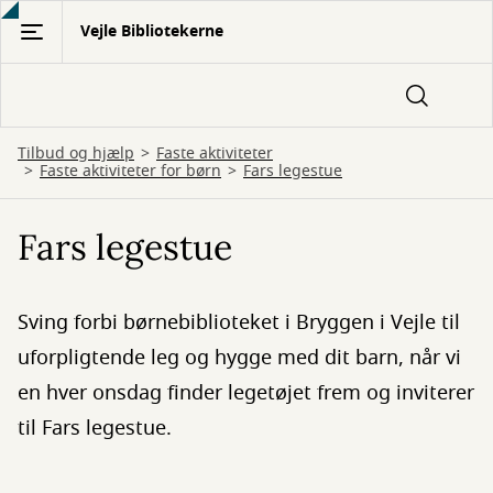
Gå
Vejle Bibliotekerne
til
hovedindhold
Tilbud og hjælp
Faste aktiviteter
Faste aktiviteter for børn
Fars legestue
Fars legestue
Sving forbi børnebiblioteket i Bryggen i Vejle til
uforpligtende leg og hygge med dit barn, når vi
en hver onsdag finder legetøjet frem og inviterer
til Fars legestue.