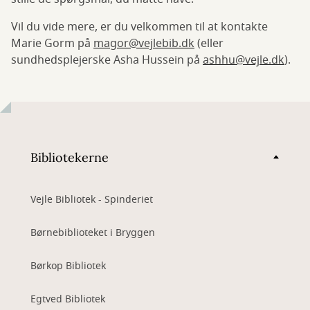
Vil du vide mere, er du velkommen til at kontakte
Marie Gorm på
magor@vejlebib.dk
(eller
sundhedsplejerske Asha Hussein på
ashhu@vejle.dk
).
Bibliotekerne
Vejle Bibliotek - Spinderiet
Børnebiblioteket i Bryggen
Børkop Bibliotek
Egtved Bibliotek