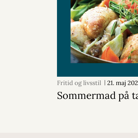
Fritid og livsstil
21. maj 20
Sommermad på ta