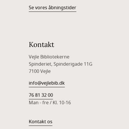
Se vores åbningstider
Kontakt
Vejle Bibliotekerne
Spinderiet, Spinderigade 11G
7100 Vejle
info@vejlebib.dk
76 81 32 00
Man - fre / Kl. 10-16
Kontakt os