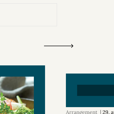
Arrangement
29. 