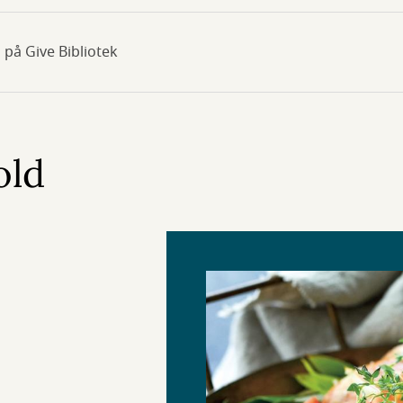
 på Give Bibliotek
old