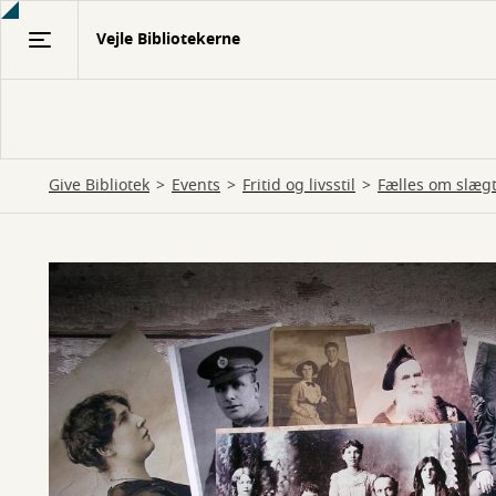
Gå
Vejle Bibliotekerne
til
hovedindhold
Give Bibliotek
Events
Fritid og livsstil
Fælles om slægt