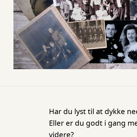
Har du lyst til at dykke n
Eller er du godt i gang m
videre?