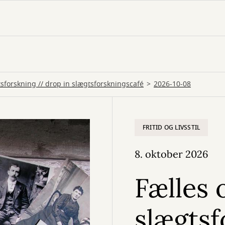
sforskning // drop in slægtsforskningscafé
2026-10-08
FRITID OG LIVSSTIL
8. oktober 2026
Fælles
slægtsf