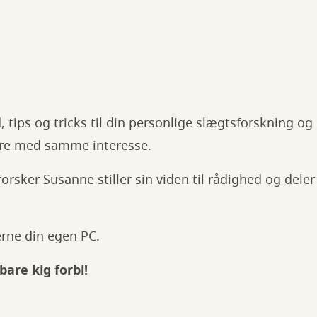
 tips og tricks til din personlige slægtsforskning o
dre med samme interesse.
orsker Susanne stiller sin viden til rådighed og dele
rne din egen PC.
bare kig forbi!