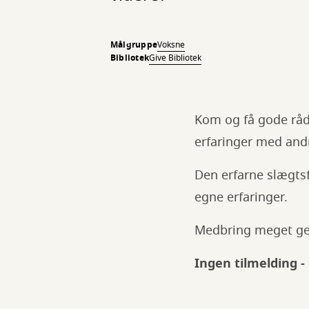
Målgruppe
Voksne
Bibliotek
Give Bibliotek
Kom og få gode råd,
erfaringer med an
Den erfarne slægtsf
egne erfaringer.
Medbring meget ge
Ingen tilmelding - 