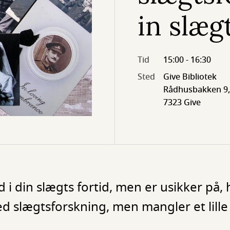
in slæg
Tid
15:00 - 16:30
Sted
Give Bibliotek
Rådhusbakken 9,
7323 Give
ed i din slægts fortid, men er usikker p
ed slægtsforskning, men mangler et lille