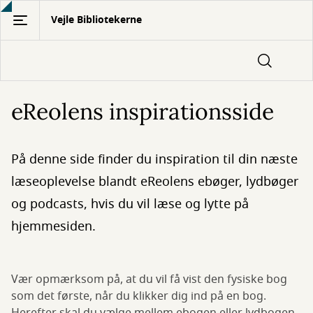
Gå
Vejle Bibliotekerne
til
hovedindhold
eReolens inspirationsside
På denne side finder du inspiration til din næste
læseoplevelse blandt eReolens ebøger, lydbøger
og podcasts, hvis du vil læse og lytte på
hjemmesiden.
Vær opmærksom på, at du vil få vist den fysiske bog
som det første, når du klikker dig ind på en bog.