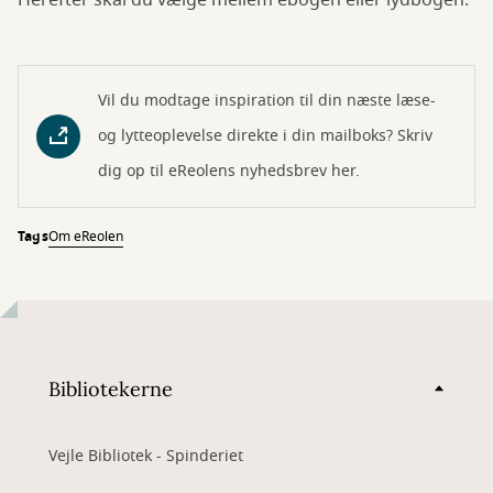
Herefter skal du vælge mellem ebogen eller lydbogen.
Vil du modtage inspiration til din næste læse-
og lytteoplevelse direkte i din mailboks? Skriv
dig op til eReolens nyhedsbrev her.
Tags
Om eReolen
Bibliotekerne
Vejle Bibliotek - Spinderiet