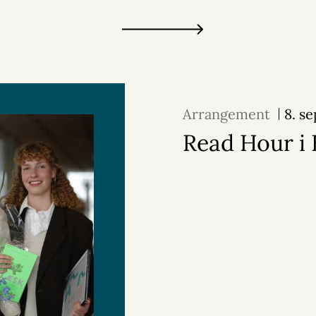
Arrangement
8. s
Read Hour i