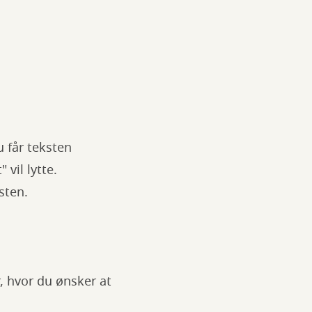
 får teksten
vil lytte.
sten.
r, hvor du ønsker at