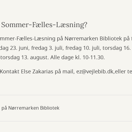
r Sommer-Fælles-Læsning?
ommer-Fælles-Læsning på Nørremarken Bibliotek på 
dag 23. juni, fredag 3. juli, fredag 10. juli, torsdag 16. 
torsdag 13. august. Alle dage kl. 10-11.30.
ontakt Else Zakarias på mail, ez@vejlebib.dk,eller te
g på Nørremarken Bibliotek