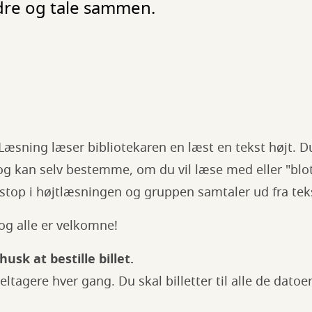
ndre og tale sammen.
æsning læser bibliotekaren en læst en tekst højt. Du
og kan selv bestemme, om du vil læse med eller "blot" 
 stop i højtlæsningen og gruppen samtaler ud fra tek
og alle er velkomne!
husk at bestille billet.
deltagere hver gang. Du skal billetter til alle de datoe