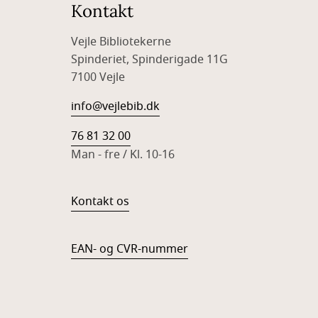
Kontakt
Vejle Bibliotekerne
Spinderiet, Spinderigade 11G
7100 Vejle
info@vejlebib.dk
76 81 32 00
Man - fre / Kl. 10-16
Kontakt os
EAN- og CVR-nummer