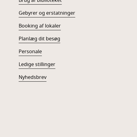
Brug af biblioteket
Gebyrer og erstatninger
Booking af lokaler
Planlæg dit besøg
Personale
Ledige stillinger
Nyhedsbrev