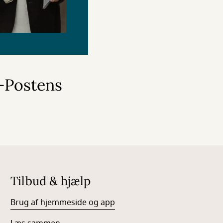
s-Postens
Tilbud & hjælp
Brug af hjemmeside og app