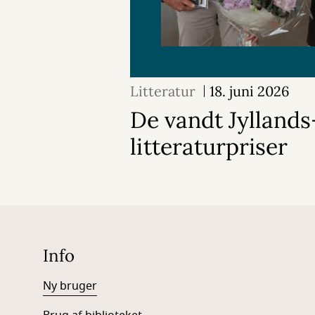
Litteratur
18. juni 2026
De vandt Jylland
litteraturpriser
Info
Ny bruger