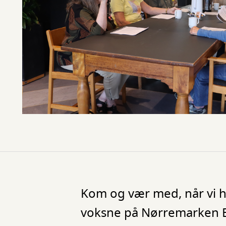
Kom og vær med, når vi h
voksne på Nørremarken Bi