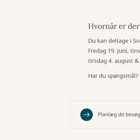
Hvornår er de
Du kan deltage i S
Fredag 19. juni, tirs
tirsdag 4. august & 
Har du spørgsmål? K
Planlæg dit besø