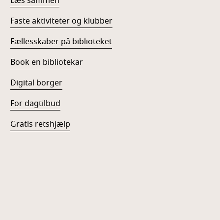
Læs sammen
Faste aktiviteter og klubber
Fællesskaber på biblioteket
Book en bibliotekar
Digital borger
For dagtilbud
Gratis retshjælp