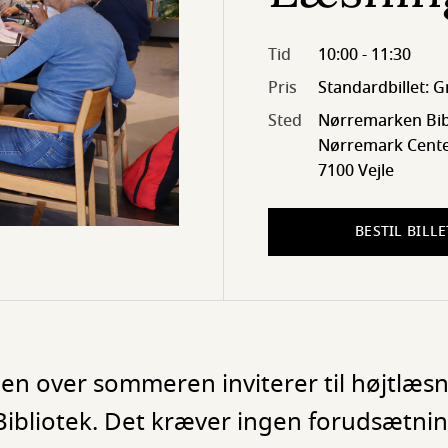
Tid
10:00 - 11:30
Pris
Standardbillet: G
Sted
Nørremarken Bib
Nørremark Cente
7100 Vejle
BESTIL BILLE
en over sommeren inviterer til højtlæsn
bliotek. Det kræver ingen forudsætnin