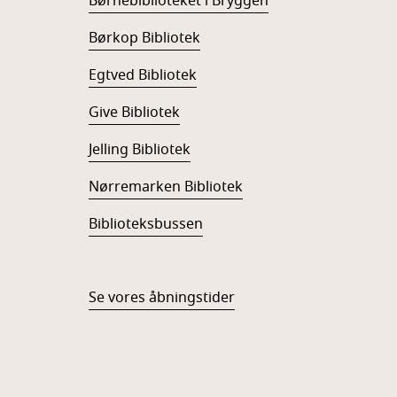
Børnebiblioteket i Bryggen
Børkop Bibliotek
Egtved Bibliotek
Give Bibliotek
Jelling Bibliotek
Nørremarken Bibliotek
Biblioteksbussen
Se vores åbningstider