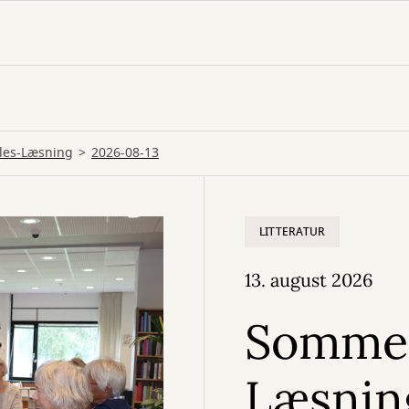
les-Læsning
2026-08-13
LITTERATUR
13. august 2026
Sommer
Læsnin