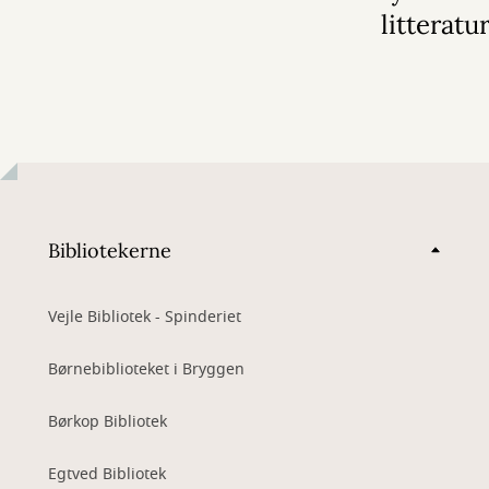
litteratu
Bibliotekerne
Vejle Bibliotek - Spinderiet
Børnebiblioteket i Bryggen
Børkop Bibliotek
Egtved Bibliotek