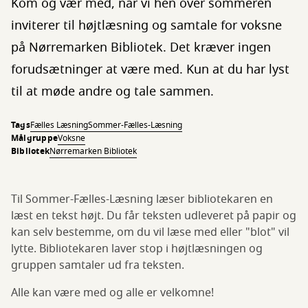
Kom og vær med, når vi hen over sommeren
inviterer til højtlæsning og samtale for voksne
på Nørremarken Bibliotek. Det kræver ingen
forudsætninger at være med. Kun at du har lyst
til at møde andre og tale sammen.
Tags
Fælles Læsning
Sommer-Fælles-Læsning
Målgruppe
Voksne
Bibliotek
Nørremarken Bibliotek
Til Sommer-Fælles-Læsning læser bibliotekaren en
læst en tekst højt. Du får teksten udleveret på papir og
kan selv bestemme, om du vil læse med eller "blot" vil
lytte. Bibliotekaren laver stop i højtlæsningen og
gruppen samtaler ud fra teksten.
Alle kan være med og alle er velkomne!