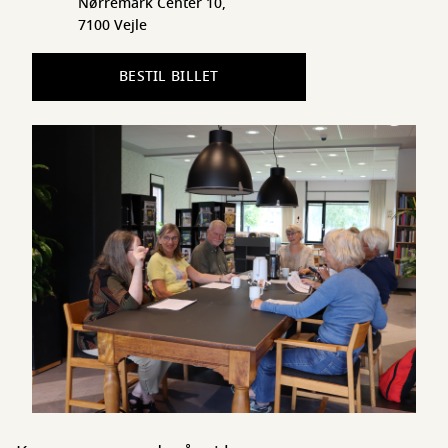
Nørremark Center 10,
7100 Vejle
BESTIL BILLET