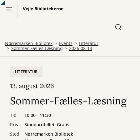
Gå
Vejle Bibliotekerne
til
hovedindhold
Nørremarken Bibliotek
Events
Litteratur
Sommer-Fælles-Læsning
2026-08-13
LITTERATUR
13. august 2026
Sommer-Fælles-Læsning
Tid
10:00 - 11:30
Pris
Standardbillet: Gratis
Sted
Nørremarken Bibliotek