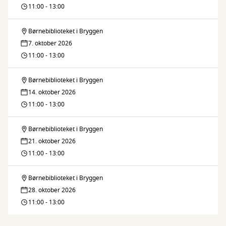
legestue
11:00 - 13:00
Børnebiblioteket i Bryggen
Fars
7. oktober 2026
legestue
11:00 - 13:00
Børnebiblioteket i Bryggen
Fars
14. oktober 2026
legestue
11:00 - 13:00
Børnebiblioteket i Bryggen
Fars
21. oktober 2026
legestue
11:00 - 13:00
Børnebiblioteket i Bryggen
Fars
28. oktober 2026
legestue
11:00 - 13:00