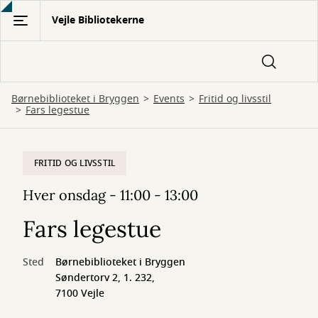
Gå
Vejle Bibliotekerne
til
hovedindhold
Børnebiblioteket i Bryggen
Events
Fritid og livsstil
Fars legestue
FRITID OG LIVSSTIL
Hver onsdag - 11:00 - 13:00
Fars legestue
Sted
Børnebiblioteket i Bryggen
Søndertorv 2, 1. 232,
7100 Vejle