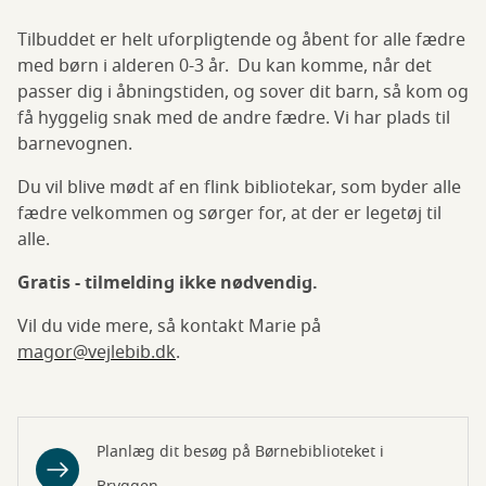
Tilbuddet er helt uforpligtende og åbent for alle fædre
med børn i alderen 0-3 år. Du kan komme, når det
passer dig i åbningstiden, og sover dit barn, så kom og
få hyggelig snak med de andre fædre. Vi har plads til
barnevognen.
Du vil blive mødt af en flink bibliotekar, som byder alle
fædre velkommen og sørger for, at der er legetøj til
alle.
Gratis - tilmelding ikke nødvendig.
Vil du vide mere, så kontakt Marie på
magor@vejlebib.dk
.
Planlæg dit besøg på Børnebiblioteket i