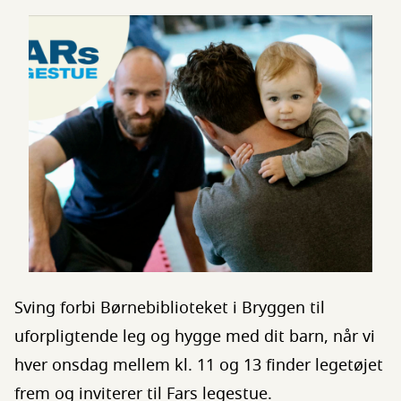
Sving forbi Børnebiblioteket i Bryggen til
uforpligtende leg og hygge med dit barn, når vi
hver onsdag mellem kl. 11 og 13 finder legetøjet
frem og inviterer til Fars legestue.