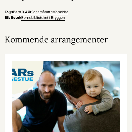
Tags
Børn 0-4 år
For småbørnsforældre
Bibliotek
Børnebiblioteket i Bryggen
Kommende arrangementer