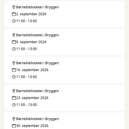
Børnebiblioteket i Bryggen
Fars
2. september 2026
legestue
11:00 - 13:00
Børnebiblioteket i Bryggen
Fars
9. september 2026
legestue
11:00 - 13:00
Børnebiblioteket i Bryggen
Fars
16. september 2026
legestue
11:00 - 13:00
Børnebiblioteket i Bryggen
Fars
23. september 2026
legestue
11:00 - 13:00
Børnebiblioteket i Bryggen
Fars
30. september 2026