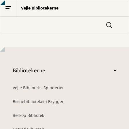
Gå
Vejle Bibliotekerne
til
hovedindhold
Bibliotekerne
Vejle Bibliotek - Spinderiet
Børnebiblioteket i Bryggen
Børkop Bibliotek