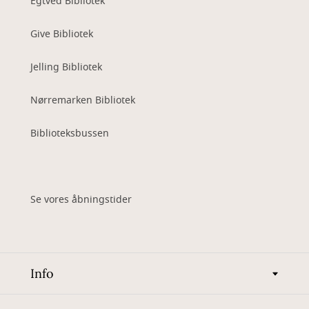
Egtved Bibliotek
Give Bibliotek
Jelling Bibliotek
Nørremarken Bibliotek
Biblioteksbussen
Se vores åbningstider
Info