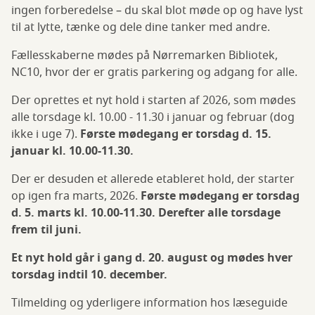
ingen forberedelse – du skal blot møde op og have lyst
til at lytte, tænke og dele dine tanker med andre.
Fællesskaberne mødes på Nørremarken Bibliotek,
NC10, hvor der er gratis parkering og adgang for alle.
Der oprettes et nyt hold i starten af 2026, som mødes
alle torsdage kl. 10.00 - 11.30 i januar og februar (dog
ikke i uge 7).
Første mødegang er torsdag d. 15.
januar kl. 10.00-11.30.
Der er desuden et allerede etableret hold, der starter
op igen fra marts, 2026.
Første mødegang er torsdag
d. 5. marts kl. 10.00-11.30. Derefter alle torsdage
frem til juni.
Et nyt hold går i gang d. 20. august og mødes hver
torsdag indtil 10. december.
Tilmelding og yderligere information hos læseguide