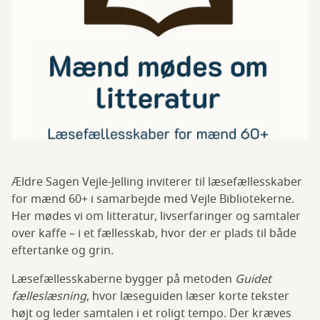
Ældre Sagen Vejle-Jelling inviterer til læsefællesskaber
for mænd 60+ i samarbejde med Vejle Bibliotekerne.
Her mødes vi om litteratur, livserfaringer og samtaler
over kaffe – i et fællesskab, hvor der er plads til både
eftertanke og grin.
Læsefællesskaberne bygger på metoden
Guidet
fælleslæsning
, hvor læseguiden læser korte tekster
højt og leder samtalen i et roligt tempo. Der kræves