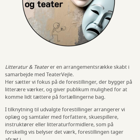
Litteratur & Teater
er en arrangementsrække skabt i
samarbejde med TeaterVejle.
Her sætter vi fokus på de forestillinger, der bygger på
litterære værker, og giver publikum mulighed for at
komme lidt tættere på fortællingerne bag.
I tilknytning til udvalgte forestillinger arrangerer vi
oplæg og samtaler med forfattere, skuespillere,
instruktører eller litteraturformidlere, som på
forskellig vis belyser det værk, forestillingen tager
afsæt i.