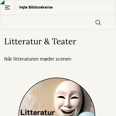
Gå
Vejle Bibliotekerne
til
hovedindhold
Litteratur & Teater
Når litteraturen møder scenen