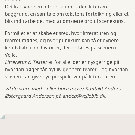
Det kan være en introduktion til den litterære
baggrund, en samtale om tekstens fortolkning eller et
blik ind i arbejdet med at omsætte ord til scenekunst.
Formålet er at
skabe et sted, hvor litteraturen og
teatret mødes, og hvor publikum kan få et dybere
kendskab til de historier, der opføres på scenen i
Vejle.
Litteratur & Teater
er for alle, der er nysgerrige på,
hvordan bøger får nyt liv gennem teater – og hvordan
scenen kan give nye perspektiver på litteraturen.
Vil du være med – eller høre mere? Kontakt Anders
Østergaard Andersen på
andea@vejlebib.dk
.