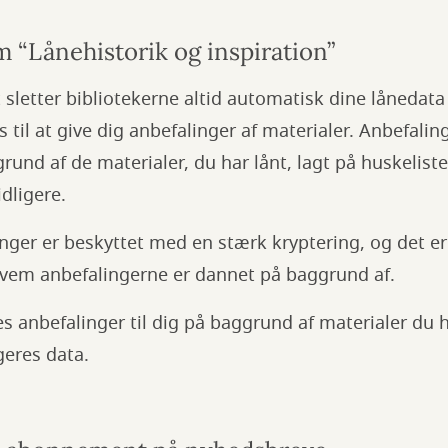
 “Lånehistorik og inspiration”
etter bibliotekerne altid automatisk dine lånedata 
 til at give dig anbefalinger af materialer. Anbefal
und af de materialer, du har lånt, lagt på huskeliste
idligere.
ger er beskyttet med en stærk kryptering, og det er 
 hvem anbefalingerne er dannet på baggrund af.
 anbefalinger til dig på baggrund af materialer du h
eres data.