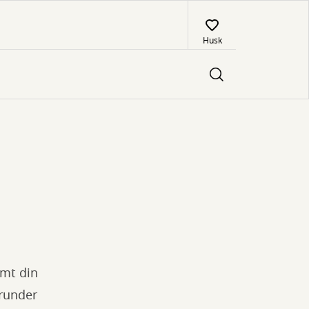
Husk
mt din
erunder