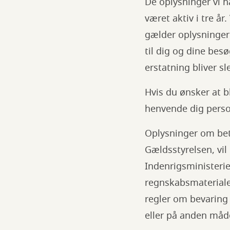
De oplysninger vi h
været aktiv i tre år
gælder oplysninger 
til dig og dine bes
erstatning bliver sle
Hvis du ønsker at bl
henvende dig person
Oplysninger om bet
Gældsstyrelsen, vil
Indenrigsministerie
regnskabsmaterialet
regler om bevaring 
eller på anden måde