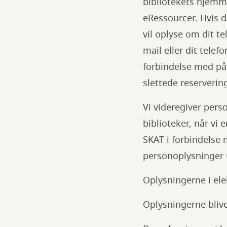
bibliotekets hjem
eRessourcer. Hvis 
vil oplyse om dit t
mail eller dit telef
forbindelse med påm
slettede reservering
Vi videregiver pers
biblioteker, når vi e
SKAT i forbindelse 
personoplysninger 
Oplysningerne i ele
Oplysningerne bliv