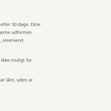
efter 30 dage. Dine
ingerne udformes
, reserveret
ikke muligt for
ar lånt, uden at