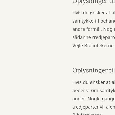
Oplysninger t
Hvis du ønsker at a
samtykke til behand
andre formål. Nogle
sådanne tredjeparte
Vejle Bibliotekerne.
Oplysninger ti
Hvis du ønsker at a
beder vi om samtyk
andet. Nogle gange
tredjeparter vil al