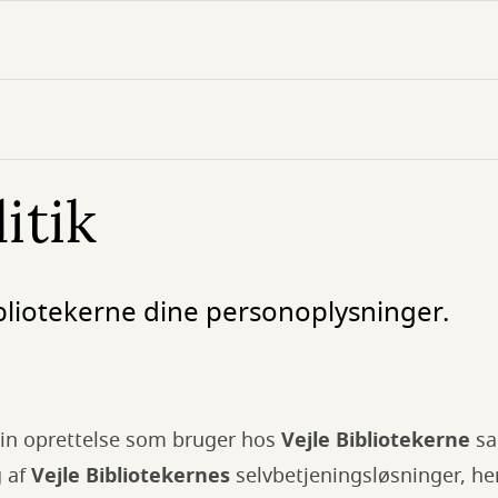
itik
bliotekerne dine personoplysninger.
din oprettelse som bruger hos
Vejle Bibliotekerne
sa
g af
Vejle Bibliotekernes
selvbetjeningsløsninger, h