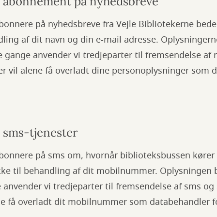
il abonnement på nyhedsbreve
bonnere på nyhedsbreve fra Vejle Bibliotekerne beder
ling af dit navn og din e-mail adresse. Oplysningern
 gange anvender vi tredjeparter til fremsendelse af
r vil alene få overladt dine personoplysninger som 
l sms-tjenester
bonnere på sms om, hvornår biblioteksbussen kører el
ke til behandling af dit mobilnummer. Oplysningen b
 anvender vi tredjeparter til fremsendelse af sms o
ene få overladt dit mobilnummer som databehandler fo