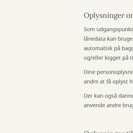
Oplysninger om
Som udgangspunkt sl
lånedata kan bruges
automatisk på baggr
og/eller kigget på t
Dine personoplysnin
andre at få oplyst
Der kan også dannes
anvende andre brug