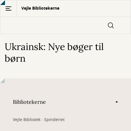
Gå
Vejle Bibliotekerne
til
hovedindhold
Ukrainsk: Nye bøger til
børn
Bibliotekerne
Vejle Bibliotek - Spinderiet