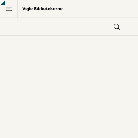
Gå
Vejle Bibliotekerne
til
hovedindhold