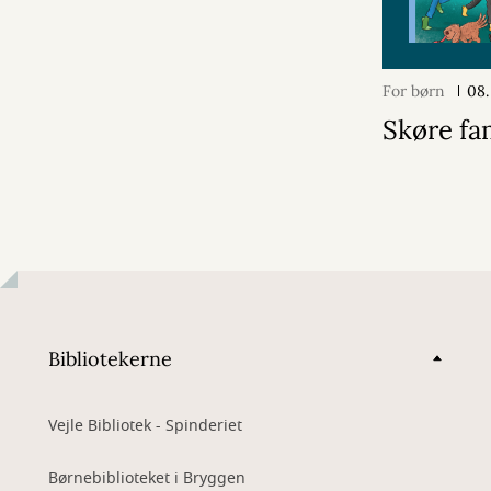
For børn
08.
Skøre fa
Bibliotekerne
Vejle Bibliotek - Spinderiet
Børnebiblioteket i Bryggen