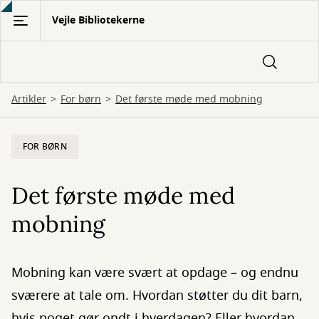
Gå
Vejle Bibliotekerne
til
hovedindhold
Artikler
For børn
Det første møde med mobning
FOR BØRN
Det første møde med
mobning
Mobning kan være svært at opdage – og endnu
sværere at tale om. Hvordan støtter du dit barn,
hvis noget gør ondt i hverdagen? Eller hvordan