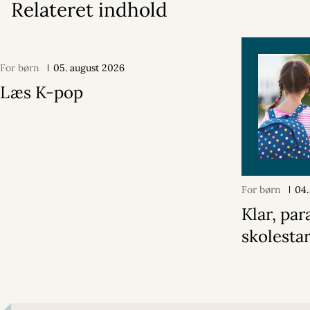
Relateret indhold
For børn
05. august 2026
Læs K-pop
For børn
04.
Klar, par
skolestar