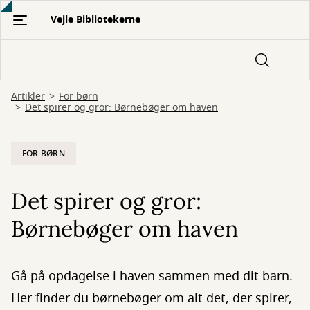
Gå
Vejle Bibliotekerne
til
hovedindhold
Artikler
For børn
Det spirer og gror: Børnebøger om haven
FOR BØRN
Det spirer og gror:
Børnebøger om haven
Gå på opdagelse i haven sammen med dit barn.
Her finder du børnebøger om alt det, der spirer,