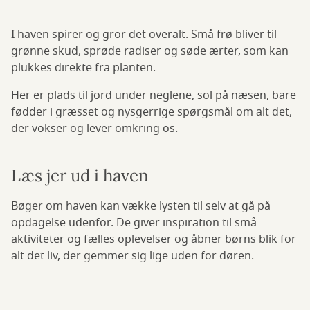
I haven spirer og gror det overalt. Små frø bliver til
grønne skud, sprøde radiser og søde ærter, som kan
plukkes direkte fra planten.
Her er plads til jord under neglene, sol på næsen, bare
fødder i græsset og nysgerrige spørgsmål om alt det,
der vokser og lever omkring os.
Læs jer ud i haven
Bøger om haven kan vække lysten til selv at gå på
opdagelse udenfor. De giver inspiration til små
aktiviteter og fælles oplevelser og åbner børns blik for
alt det liv, der gemmer sig lige uden for døren.