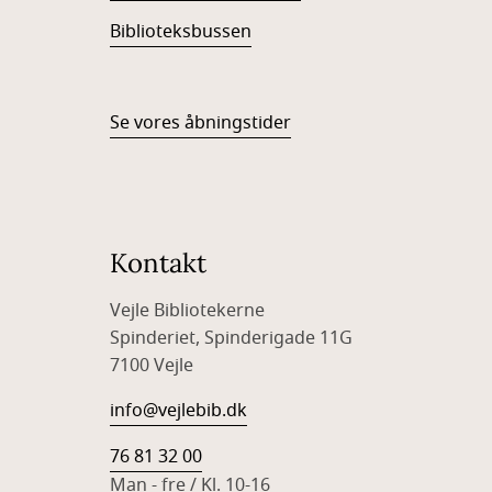
Biblioteksbussen
Se vores åbningstider
Kontakt
Vejle Bibliotekerne
Spinderiet, Spinderigade 11G
7100 Vejle
info@vejlebib.dk
76 81 32 00
Man - fre / Kl. 10-16