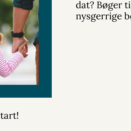
dat? Bøger ti
nysgerrige 
tart!