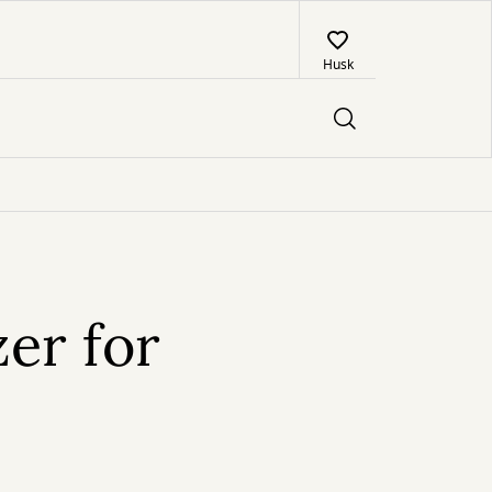
Husk
er for