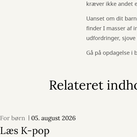
kræver ikke andet en
Uanset om dit barn 
finder I masser af 
udfordringer, sjove 
Gå på opdagelse i b
Relateret indh
For børn
05. august 2026
Læs K-pop