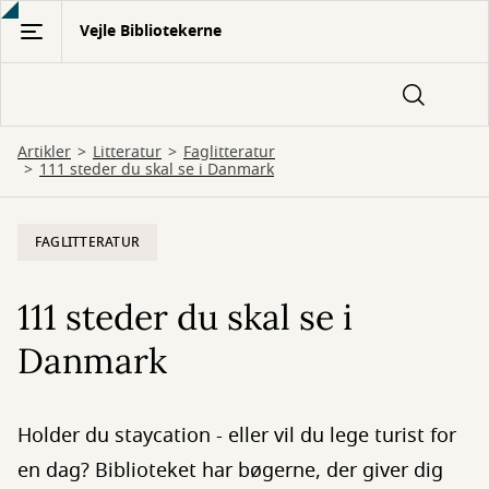
Gå
Vejle Bibliotekerne
til
hovedindhold
Artikler
Litteratur
Faglitteratur
111 steder du skal se i Danmark
FAGLITTERATUR
111 steder du skal se i
Danmark
Holder du staycation - eller vil du lege turist for
en dag? Biblioteket har bøgerne, der giver dig