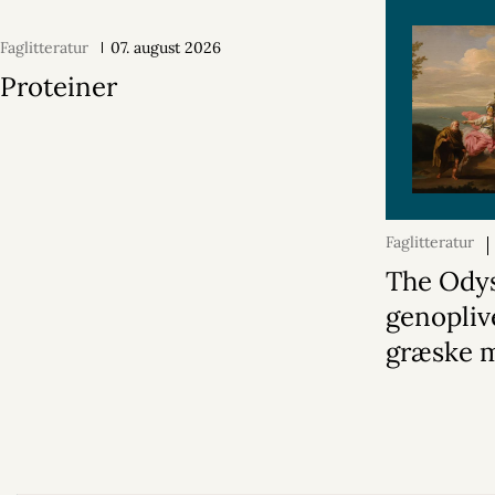
Faglitteratur
07. august 2026
Proteiner
Faglitteratur
2026
The Ody
genopliv
græske 