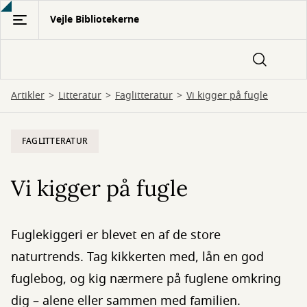
Gå
Vejle Bibliotekerne
til
hovedindhold
Artikler
Litteratur
Faglitteratur
Vi kigger på fugle
FAGLITTERATUR
Vi kigger på fugle
Fuglekiggeri er blevet en af de store
naturtrends. Tag kikkerten med, lån en god
fuglebog, og kig nærmere på fuglene omkring
dig – alene eller sammen med familien.