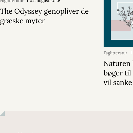
Faglitteratur
04. august 2026
The Odyssey genopliver de
græske myter
Faglitteratur
Naturen 
bøger til
vil sanke