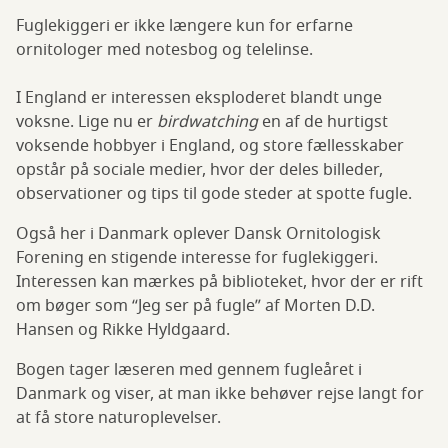
Fuglekiggeri er ikke længere kun for erfarne
ornitologer med notesbog og telelinse.
I England er interessen eksploderet blandt unge
voksne. Lige nu er
birdwatching
en af de hurtigst
voksende hobbyer i England, og store fællesskaber
opstår på sociale medier, hvor der deles billeder,
observationer og tips til gode steder at spotte fugle.
Også her i Danmark oplever Dansk Ornitologisk
Forening en stigende interesse for fuglekiggeri.
Interessen kan mærkes på biblioteket, hvor der er rift
om bøger som “Jeg ser på fugle” af Morten D.D.
Hansen og Rikke Hyldgaard.
Bogen tager læseren med gennem fugleåret i
Danmark og viser, at man ikke behøver rejse langt for
at få store naturoplevelser.