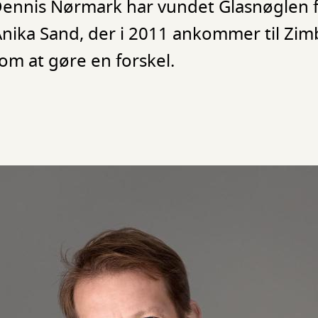
Dennis Nørmark har vundet Glasnøglen f
Anika Sand, der i 2011 ankommer til Zi
m at gøre en forskel.