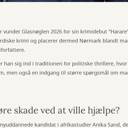
 vundet Glasnøglen 2026 for sin krimidebut "Harare".
nordiske krimi og placerer dermed Nørmark blandt ma
forfattere.
 han sig ind i traditionen for politiske thrillere, hvo
um, men også en indgang til større spørgsmål om m
e skade ved at ville hjælpe?
n nyuddannede kandidat i afrikastudier Anika Sand, d