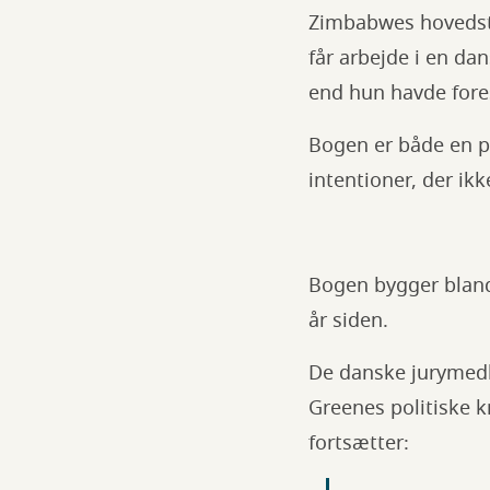
Zimbabwes hovedsta
får arbejde i en d
end hun havde forest
Bogen er både en po
intentioner, der ikk
Bogen bygger bland
år siden.
De danske jurymed
Greenes politiske 
fortsætter: