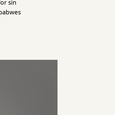
or sin
mbabwes