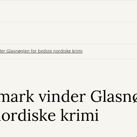
er Glasnøglen for bedste nordiske krimi
mark vinder Glasn
nordiske krimi