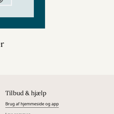
r
Tilbud & hjælp
Brug af hjemmeside og app