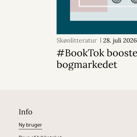
Skønlitteratur
28. juli 2026
#BookTok booste
bogmarkedet
Info
Ny bruger