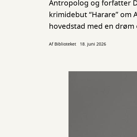
Antropolog og forfatter 
krimidebut “Harare” om 
hovedstad med en drøm o
Af Biblioteket
18. juni 2026