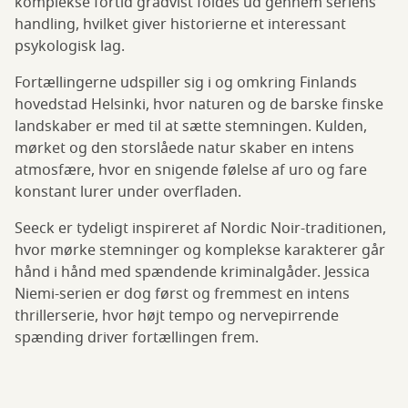
komplekse fortid gradvist foldes ud gennem seriens
handling, hvilket giver historierne et interessant
psykologisk lag.
Fortællingerne udspiller sig i og omkring Finlands
hovedstad Helsinki, hvor naturen og de barske finske
landskaber er med til at sætte stemningen. Kulden,
mørket og den storslåede natur skaber en intens
atmosfære, hvor en snigende følelse af uro og fare
konstant lurer under overfladen.
Seeck er tydeligt inspireret af Nordic Noir-traditionen,
hvor mørke stemninger og komplekse karakterer går
hånd i hånd med spændende kriminalgåder. Jessica
Niemi-serien er dog først og fremmest en intens
thrillerserie, hvor højt tempo og nervepirrende
spænding driver fortællingen frem.