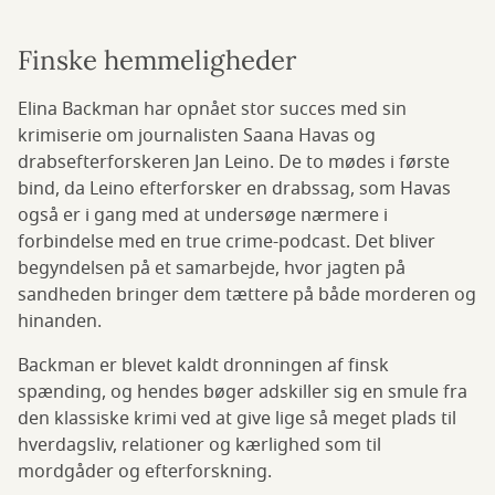
Finske hemmeligheder
Elina Backman har opnået stor succes med sin
krimiserie om journalisten Saana Havas og
drabsefterforskeren Jan Leino. De to mødes i første
bind, da Leino efterforsker en drabssag, som Havas
også er i gang med at undersøge nærmere i
forbindelse med en true crime-podcast. Det bliver
begyndelsen på et samarbejde, hvor jagten på
sandheden bringer dem tættere på både morderen og
hinanden.
Backman er blevet kaldt dronningen af finsk
spænding, og hendes bøger adskiller sig en smule fra
den klassiske krimi ved at give lige så meget plads til
hverdagsliv, relationer og kærlighed som til
mordgåder og efterforskning.