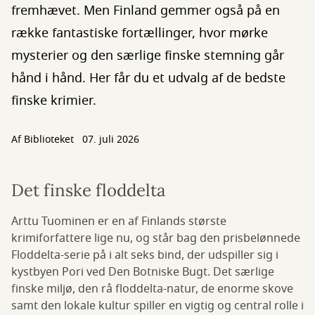
fremhævet. Men Finland gemmer også på en
række fantastiske fortællinger, hvor mørke
mysterier og den særlige finske stemning går
hånd i hånd. Her får du et udvalg af de bedste
finske krimier.
Af Biblioteket
07. juli 2026
Det finske floddelta
Arttu Tuominen er en af Finlands største
krimiforfattere lige nu, og står bag den prisbelønnede
Floddelta-serie på i alt seks bind, der udspiller sig i
kystbyen Pori ved Den Botniske Bugt. Det særlige
finske miljø, den rå floddelta-natur, de enorme skove
samt den lokale kultur spiller en vigtig og central rolle i