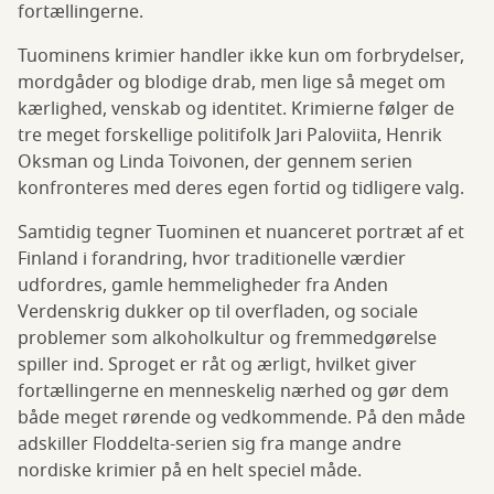
fortællingerne.
Tuominens krimier handler ikke kun om forbrydelser,
mordgåder og blodige drab, men lige så meget om
kærlighed, venskab og identitet. Krimierne følger de
tre meget forskellige politifolk Jari Paloviita, Henrik
Oksman og Linda Toivonen, der gennem serien
konfronteres med deres egen fortid og tidligere valg.
Samtidig tegner Tuominen et nuanceret portræt af et
Finland i forandring, hvor traditionelle værdier
udfordres, gamle hemmeligheder fra Anden
Verdenskrig dukker op til overfladen, og sociale
problemer som alkoholkultur og fremmedgørelse
spiller ind. Sproget er råt og ærligt, hvilket giver
fortællingerne en menneskelig nærhed og gør dem
både meget rørende og vedkommende. På den måde
adskiller Floddelta-serien sig fra mange andre
nordiske krimier på en helt speciel måde.