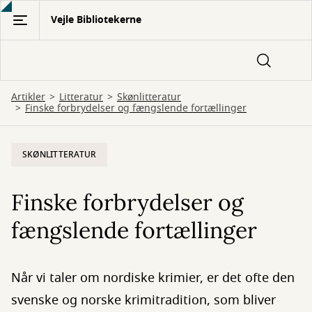
Gå
Vejle Bibliotekerne
til
hovedindhold
Artikler
Litteratur
Skønlitteratur
Finske forbrydelser og fængslende fortællinger
SKØNLITTERATUR
Finske forbrydelser og
fængslende fortællinger
Når vi taler om nordiske krimier, er det ofte den
svenske og norske krimitradition, som bliver