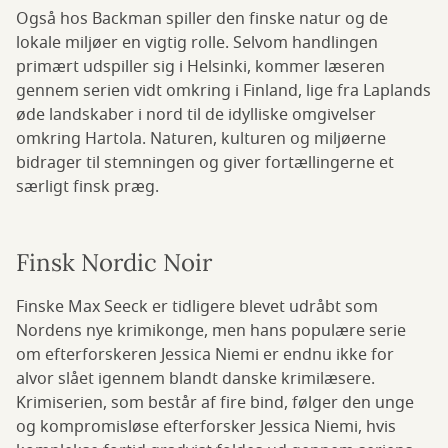
Også hos Backman spiller den finske natur og de
lokale miljøer en vigtig rolle. Selvom handlingen
primært udspiller sig i Helsinki, kommer læseren
gennem serien vidt omkring i Finland, lige fra Laplands
øde landskaber i nord til de idylliske omgivelser
omkring Hartola. Naturen, kulturen og miljøerne
bidrager til stemningen og giver fortællingerne et
særligt finsk præg.
Finsk Nordic Noir
Finske Max Seeck er tidligere blevet udråbt som
Nordens nye krimikonge, men hans populære serie
om efterforskeren Jessica Niemi er endnu ikke for
alvor slået igennem blandt danske krimilæsere.
Krimiserien, som består af fire bind, følger den unge
og kompromisløse efterforsker Jessica Niemi, hvis