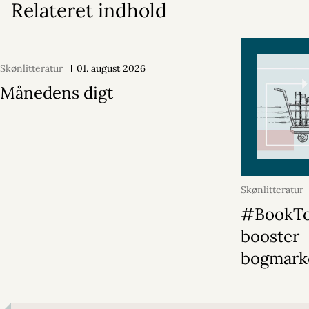
Relateret indhold
Skønlitteratur
01. august 2026
Månedens digt
Skønlitteratur
#BookT
booster
bogmark