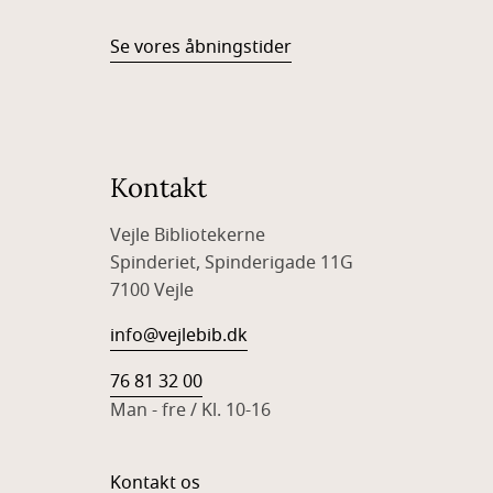
Se vores åbningstider
Kontakt
Vejle Bibliotekerne
Spinderiet, Spinderigade 11G
7100 Vejle
info@vejlebib.dk
76 81 32 00
Man - fre / Kl. 10-16
Kontakt os