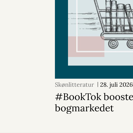
Skønlitteratur
28. juli 2026
#BookTok booste
bogmarkedet