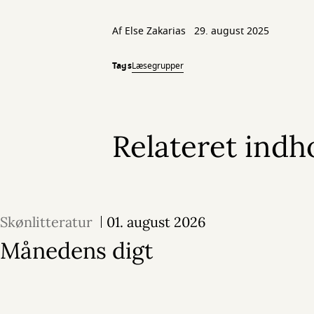
Af Else Zakarias
29. august 2025
Tags
Læsegrupper
Relateret indh
Skønlitteratur
01. august 2026
Månedens digt