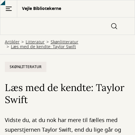
Gå
Vejle Bibliotekerne
til
hovedindhold
Artikler
Litteratur
Skønlitteratur
Læs med de kendte: Taylor Swift
SKØNLITTERATUR
Læs med de kendte: Taylor
Swift
Vidste du, at du nok har mere til fælles med
superstjernen Taylor Swift, end du lige går og