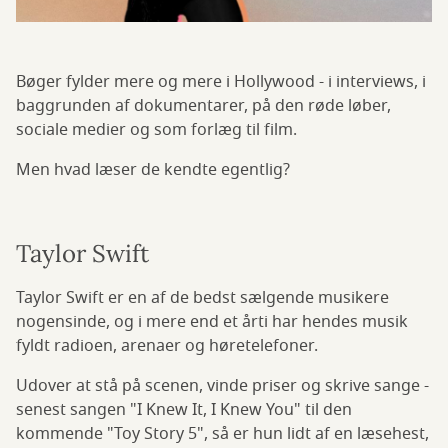
Bøger fylder mere og mere i Hollywood - i interviews, i
baggrunden af dokumentarer, på den røde løber,
sociale medier og som forlæg til film.
Men hvad læser de kendte egentlig?
Taylor Swift
Taylor Swift er en af de bedst sælgende musikere
nogensinde, og i mere end et årti har hendes musik
fyldt radioen, arenaer og høretelefoner.
Udover at stå på scenen, vinde priser og skrive sange -
senest sangen "I Knew It, I Knew You" til den
kommende "Toy Story 5", så er hun lidt af en læsehest,