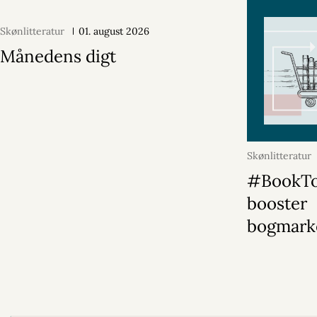
Skønlitteratur
01. august 2026
Månedens digt
Skønlitteratur
#BookT
booster
bogmark