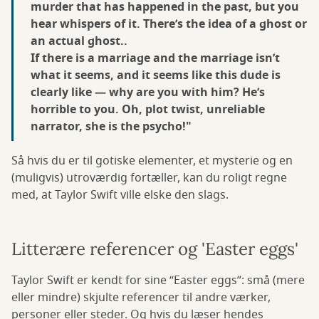
murder that has happened in the past, but you
hear whispers of it. There’s the idea of a ghost or
an actual ghost..
If there is a marriage and the marriage isn’t
what it seems, and it seems like this dude is
clearly like — why are you with him? He’s
horrible to you. Oh, plot twist, unreliable
narrator, she is the psycho!"
Så hvis du er til gotiske elementer, et mysterie og en
(muligvis) utroværdig fortæller, kan du roligt regne
med, at Taylor Swift ville elske den slags.
Litterære referencer og 'Easter eggs'
Taylor Swift er kendt for sine “Easter eggs”: små (mere
eller mindre) skjulte referencer til andre værker,
personer eller steder. Og hvis du læser hendes