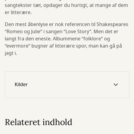
sangtekster tæt, opdager du hurtigt, at mange af dem
er litterære.
Den mest åbenlyse er nok referencen til Shakespeares
“Romeo og Julie” i sangen “Love Story”. Men det er
langt fra den eneste. Albummene “folklore” og
“evermore” bugner af litterære spor, man kan gå på
jagt i.
Kilder
Relateret indhold