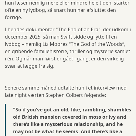
hun læser nemlig mere eller mindre hele tiden; starter
ofte en ny lydbog, så snart hun har afsluttet den
forrige.
I hendes dokumentar "The End of an Era", der udkom i
december 2025, så man Swift sidde og lytte til en
lydbog – nemlig Liz Moores “The God of the Woods”,
en gribende familiehistorie, thriller og mysterie samlet
i én. Og når man først er gået i gang, er den virkelig
svær at lægge fra sig.
Senere samme måned udtalte hun i et interview med
late night værten Stephen Colbert følgende:
"So if you’ve got an old, like, rambling, shambles
old British mansion covered in moss or ivy and
there’s like a mysterious relationship, and he
may not be what he seems. And there’s like a