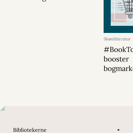
Skønlitteratur
#BookT
booster
bogmark
Bibliotekerne