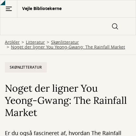
Gå
Vejle Bibliotekerne
til
hovedindhold
Artikler
Litteratur
Skønlitteratur
Noget der ligner You Yeong-Gwang: The Rainfall Market
SKØNLITTERATUR
Noget der ligner You
Yeong-Gwang: The Rainfall
Market
Er du også fascineret af, hvordan The Rainfall