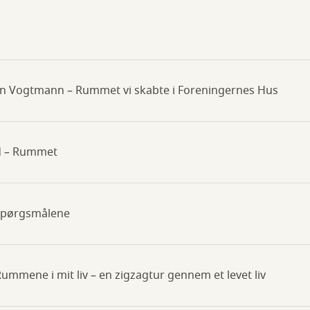
n Vogtmann – Rummet vi skabte i Foreningernes Hus
rd – Rummet
 Spørgsmålene
ummene i mit liv – en zigzagtur gennem et levet liv