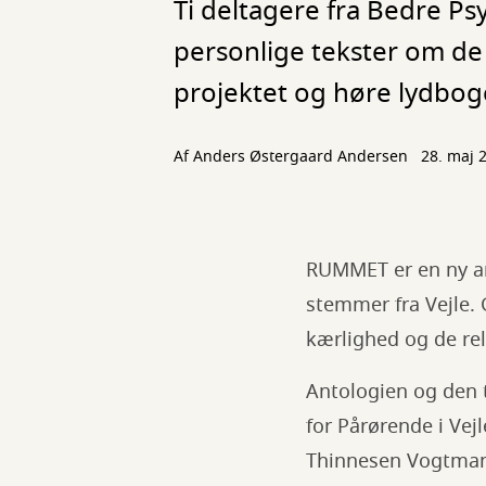
Ti deltagere fra Bedre Psy
personlige tekster om d
projektet og høre lydbog
Af Anders Østergaard Andersen
28. maj 
RUMMET er en ny ant
stemmer fra Vejle.
kærlighed og de rel
Antologien og den t
for Pårørende i Vejl
Thinnesen Vogtmann