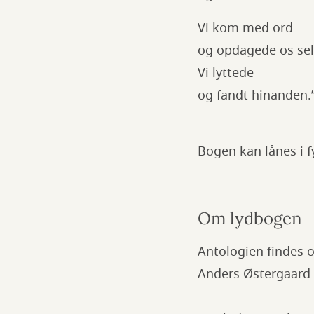
Vi kom med ord
og opdagede os sel
Vi lyttede
og fandt hinanden.
Bogen kan lånes i f
Om lydbogen
Antologien findes o
Anders Østergaard 