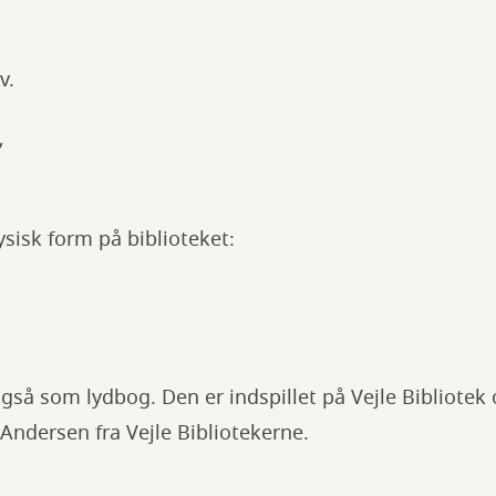
v.
”
ysisk form på biblioteket:
gså som lydbog. Den er indspillet på Vejle Bibliotek 
Andersen fra Vejle Bibliotekerne.