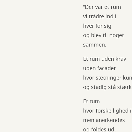
“Der var et rum
vi trådte ind i
hver for sig
og blev til noget
sammen.
Et rum uden krav
uden facader
hvor sætninger ku
og stadig stå stærk
Et rum
hvor forskellighed 
men anerkendes
og foldes ud.