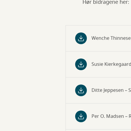
Hør bidragene her:
Wenche Thinnese
Susie Kierkegaa
Ditte Jeppesen –
Per O. Madsen – R