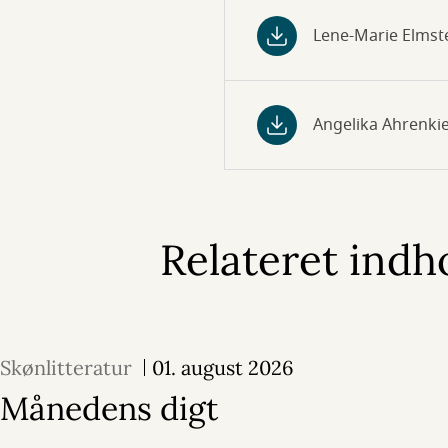
Lene-Marie Elmst
Angelika Ahrenki
Relateret indh
Skønlitteratur
01. august 2026
Månedens digt