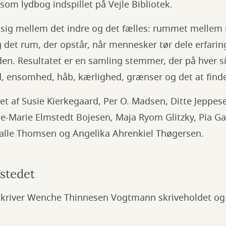
 som lydbog indspillet på Vejle Bibliotek.
sig mellem det indre og det fælles: rummet mellem
 det rum, der opstår, når mennesker tør dele erfarin
den. Resultatet er en samling stemmer, der på hver 
 ensomhed, håb, kærlighed, grænser og det at finde
et af Susie Kierkegaard, Per O. Madsen, Ditte Jeppes
-Marie Elmstedt Bojesen, Maja Ryom Glitzky, Pia 
 Palle Thomsen og Angelika Ahrenkiel Thøgersen.
stedet
skriver Wenche Thinnesen Vogtmann skriveholdet og