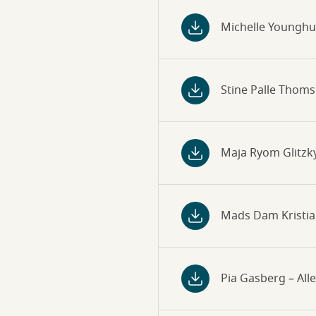
Michelle Youngh
Stine Palle Tho
Maja Ryom Glitzk
Mads Dam Kristi
Pia Gasberg – All